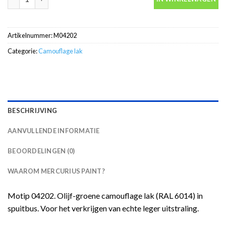
Artikelnummer:
M04202
Categorie:
Camouflage lak
BESCHRIJVING
AANVULLENDE INFORMATIE
BEOORDELINGEN (0)
WAAROM MERCURIUS PAINT?
Motip 04202. Olijf-groene camouflage lak (RAL 6014) in
spuitbus. Voor het verkrijgen van echte leger uitstraling.