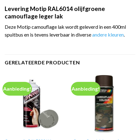
Levering Motip RAL6014 olijfgroene
camouflage leger lak
Deze Motip camouflage lak wordt geleverd in een 400ml
spuitbus en is tevens leverbaar in diverse
andere kleuren
.
GERELATEERDE PRODUCTEN
Aanbieding!
Aanbieding!