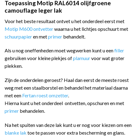
Toepassing Motip RAL6014 olijfgroene
camouflage leger lak
Voor het beste resultaat ontvet u het onderdeel eerst met
Motip M600 ontvetter
waarna u het lichtjes opschuurt met
schuurpapier
en met
primer
behandelt.
Als u nog oneffenheden moet wegwerken kunt u een
filler
gebruiken voor kleine plekjes of
plamuur
voor wat groter
plekken.
Zijn de onderdelen geroest? Haal dan eerst de meeste roest
weg met een staalborstel en behandel het materiaal daarna
met een
Fertan roest omzetter
.
Hierna kunt u het onderdeel ontvetten, opschuren en met
primer
behandelen.
Na het spuiten van deze lak kunt u er nog voor kiezen om een
blanke lak
toe te passen voor extra bescherming en glans.