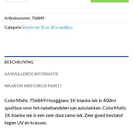
Artikelnummer:
756849
Categorie:
Blanke lak 1K en 2K in spuitbus
BESCHRIJVING
AANVULLENDE INFORMATIE
WAAROM MERCURIUS PAINT?
ColorMatic 756849 Hoogglans 1K blanke lak in 400ml
spuitbus voor het nabehandelen van autolakken. ColorMatic
1K blanke lak is een zeer duurzame lak. Zeer goed bestand
tegen UV en krassen.