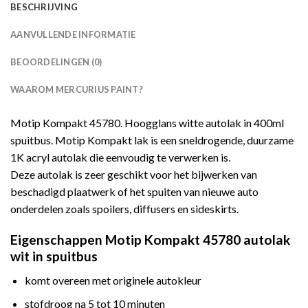
BESCHRIJVING
AANVULLENDE INFORMATIE
BEOORDELINGEN (0)
WAAROM MERCURIUS PAINT?
Motip Kompakt 45780. Hoogglans witte autolak in 400ml
spuitbus. Motip Kompakt lak is een sneldrogende, duurzame
1K acryl autolak die eenvoudig te verwerken is.
Deze autolak is zeer geschikt voor het bijwerken van
beschadigd plaatwerk of het spuiten van nieuwe auto
onderdelen zoals spoilers, diffusers en sideskirts.
Eigenschappen Motip Kompakt 45780 autolak
wit in spuitbus
komt overeen met originele autokleur
stofdroog na 5 tot 10 minuten