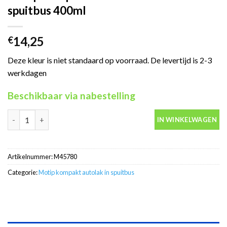
spuitbus 400ml
14,25
€
Deze kleur is niet standaard op voorraad. De levertijd is 2-3
werkdagen
Beschikbaar via nabestelling
Motip Kompakt 45780 wit autolak in spuitbus 400ml aantal
IN WINKELWAGEN
Artikelnummer:
M45780
Categorie:
Motip kompakt autolak in spuitbus