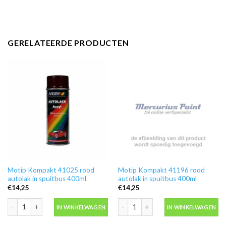
GERELATEERDE PRODUCTEN
Motip Kompakt 41025 rood
Motip Kompakt 41196 rood
autolak in spuitbus 400ml
autolak in spuitbus 400ml
€
14,25
€
14,25
Motip Kompakt 41025 rood autolak in spuitbus 400ml aantal
Motip Kompakt 41196 rood autolak in
IN WINKELWAGEN
IN WINKELWAGEN