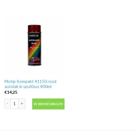
Motip Kompakt 41150 rood
autolak in spuitbus 400ml
€
14,25
Motip Kompakt 41150 rood autolak in spuitbus 400ml aantal
IN WINKELWAGEN