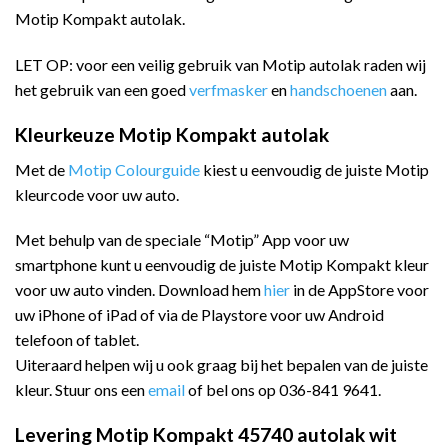
Motip Kompakt autolak.
LET OP: voor een veilig gebruik van Motip autolak raden wij
het gebruik van een goed
verfmasker
en
handschoenen
aan.
Kleurkeuze Motip Kompakt autolak
Met de
Motip Colourguide
kiest u eenvoudig de juiste Motip
kleurcode voor uw auto.
Met behulp van de speciale “Motip” App voor uw
smartphone kunt u eenvoudig de juiste Motip Kompakt kleur
voor uw auto vinden. Download hem
hier
in de AppStore voor
uw iPhone of iPad of via de Playstore voor uw Android
telefoon of tablet.
Uiteraard helpen wij u ook graag bij het bepalen van de juiste
kleur. Stuur ons een
email
of bel ons op 036-841 9641.
Levering Motip Kompakt 45740 autolak wit