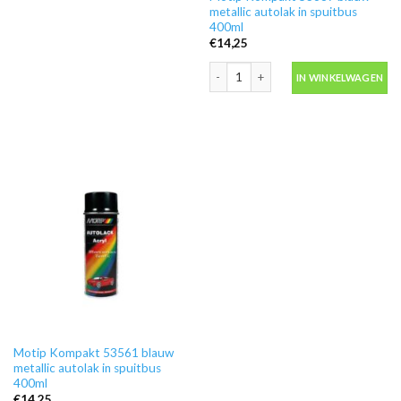
metallic autolak in spuitbus
400ml
€
14,25
Motip Kompakt 53687 blauw metallic a
IN WINKELWAGEN
Motip Kompakt 53561 blauw
metallic autolak in spuitbus
400ml
€
14,25