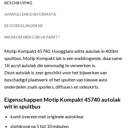
BESCHRIJVING
AANVULLENDE INFORMATIE
BEOORDELINGEN (0)
WAAROM MERCURIUS PAINT?
Motip Kompakt 45740. Hoogglans witte autolak in 400ml
spuitbus. Motip Kompakt lak is een sneldrogende, duurzame
1K acryl autolak die eenvoudig te verwerken is.
Deze autolak is zeer geschikt voor het bijwerken van
beschadigd plaatwerk of het spuiten van nieuwe auto
onderdelen zoals spoilers, diffusers en sideskirts.
Eigenschappen Motip Kompakt 45740 autolak
wit in spuitbus
komt overeen met originele autokleur
stofdroog na 5 tot 10 minuten