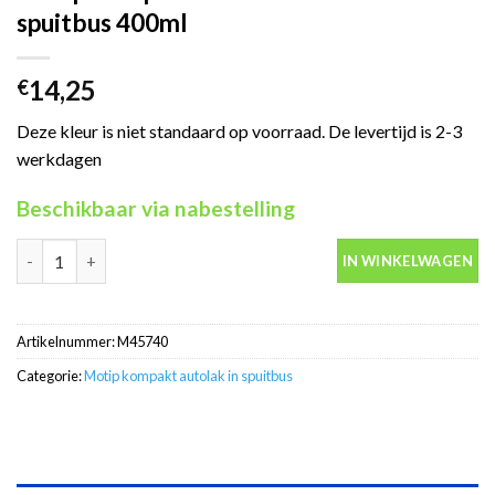
spuitbus 400ml
14,25
€
Deze kleur is niet standaard op voorraad. De levertijd is 2-3
werkdagen
Beschikbaar via nabestelling
Motip Kompakt 45740 wit autolak in spuitbus 400ml aantal
IN WINKELWAGEN
Artikelnummer:
M45740
Categorie:
Motip kompakt autolak in spuitbus