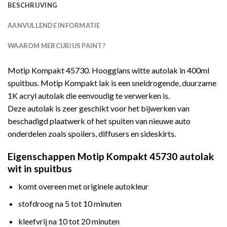
BESCHRIJVING
AANVULLENDE INFORMATIE
WAAROM MERCURIUS PAINT?
Motip Kompakt 45730. Hoogglans witte autolak in 400ml
spuitbus. Motip Kompakt lak is een sneldrogende, duurzame
1K acryl autolak die eenvoudig te verwerken is.
Deze autolak is zeer geschikt voor het bijwerken van
beschadigd plaatwerk of het spuiten van nieuwe auto
onderdelen zoals spoilers, diffusers en sideskirts.
Eigenschappen Motip Kompakt 45730 autolak
wit in spuitbus
komt overeen met originele autokleur
stofdroog na 5 tot 10 minuten
kleefvrij na 10 tot 20 minuten