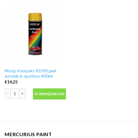
Motip Kompakt 43500 geel
autolak in spuitbus 400ml
€
14,25
Motip Kompakt 43500 geel autolak in spuitbus 400ml aantal
IN WINKELWAGEN
MERCURIUS PAINT