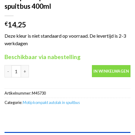
spuitbus 400ml
14,25
€
Deze kleur is niet standaard op voorraad. De levertijd is 2-3
werkdagen
Beschikbaar via nabestelling
Motip Kompakt 45730 wit autolak in spuitbus 400ml aantal
IN WINKELWAGEN
Artikelnummer:
M45730
Categorie:
Motip kompakt autolak in spuitbus