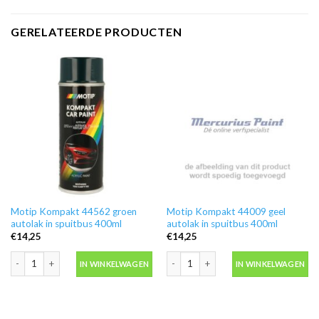
GERELATEERDE PRODUCTEN
Motip Kompakt 44562 groen
Motip Kompakt 44009 geel
autolak in spuitbus 400ml
autolak in spuitbus 400ml
€
14,25
€
14,25
Motip Kompakt 44562 groen autolak in spuitbus 400ml aantal
Motip Kompakt 44009 geel autolak in 
IN WINKELWAGEN
IN WINKELWAGEN