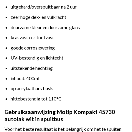
uitgehard/overspuitbaar na 2 uur
zeer hoge dek- en vulkracht
duurzame kleur en duurzame glans
krasvast en stootvast
goede corrosiewering
UV-bestendig en lichtecht
uitstekende hechting
inhoud: 400ml
op acrylaathars basis
hittebestendig tot 110°C
Gebruiksaanwijzing Motip Kompakt 45730
autolak wit in spuitbus
Voor het beste resultaat is het belangrijk om het te spuiten