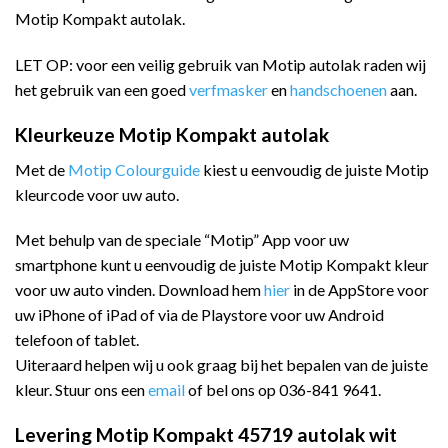
Motip Kompakt autolak.
LET OP: voor een veilig gebruik van Motip autolak raden wij
het gebruik van een goed
verfmasker
en
handschoenen
aan.
Kleurkeuze Motip Kompakt autolak
Met de
Motip Colourguide
kiest u eenvoudig de juiste Motip
kleurcode voor uw auto.
Met behulp van de speciale “Motip” App voor uw
smartphone kunt u eenvoudig de juiste Motip Kompakt kleur
voor uw auto vinden. Download hem
hier
in de AppStore voor
uw iPhone of iPad of via de Playstore voor uw Android
telefoon of tablet.
Uiteraard helpen wij u ook graag bij het bepalen van de juiste
kleur. Stuur ons een
email
of bel ons op 036-841 9641.
Levering Motip Kompakt 45719 autolak wit