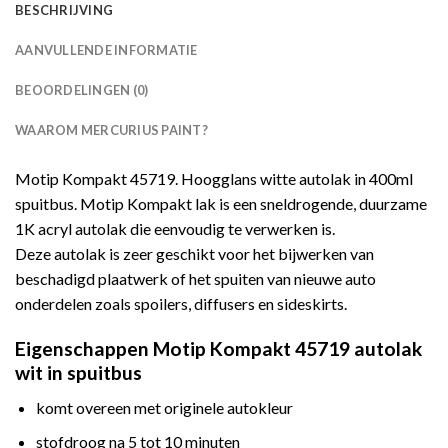
BESCHRIJVING
AANVULLENDE INFORMATIE
BEOORDELINGEN (0)
WAAROM MERCURIUS PAINT?
Motip Kompakt 45719. Hoogglans witte autolak in 400ml
spuitbus. Motip Kompakt lak is een sneldrogende, duurzame
1K acryl autolak die eenvoudig te verwerken is.
Deze autolak is zeer geschikt voor het bijwerken van
beschadigd plaatwerk of het spuiten van nieuwe auto
onderdelen zoals spoilers, diffusers en sideskirts.
Eigenschappen Motip Kompakt 45719 autolak
wit in spuitbus
komt overeen met originele autokleur
stofdroog na 5 tot 10 minuten