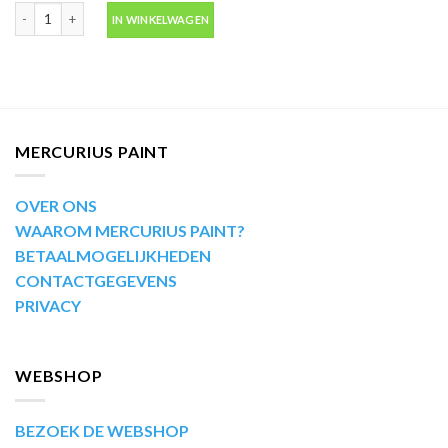
Motip Kompakt 44009 geel autolak in spuitbus 400ml aantal
IN WINKELWAGEN
MERCURIUS PAINT
OVER ONS
WAAROM MERCURIUS PAINT?
BETAALMOGELIJKHEDEN
CONTACTGEGEVENS
PRIVACY
WEBSHOP
BEZOEK DE WEBSHOP