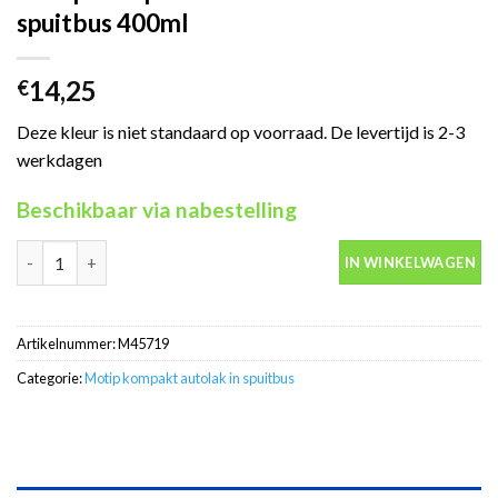
spuitbus 400ml
14,25
€
Deze kleur is niet standaard op voorraad. De levertijd is 2-3
werkdagen
Beschikbaar via nabestelling
Motip Kompakt 45719 wit autolak in spuitbus 400ml aantal
IN WINKELWAGEN
Artikelnummer:
M45719
Categorie:
Motip kompakt autolak in spuitbus