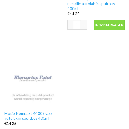
metallic autolak in spuitbus
400ml
€
14,25
Motip Kompakt 53687 blauw metallic a
IN WINKELWAGEN
Motip Kompakt 44009 geel
autolak in spuitbus 400ml
€
14,25