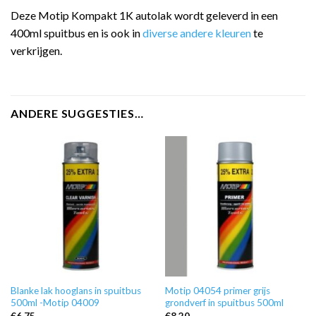
Deze Motip Kompakt 1K autolak wordt geleverd in een
400ml spuitbus en is ook in
diverse andere kleuren
te
verkrijgen.
ANDERE SUGGESTIES…
Blanke lak hooglans in spuitbus
Motip 04054 primer grijs
500ml -Motip 04009
grondverf in spuitbus 500ml
€
6,75
€
8,20