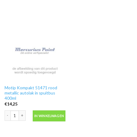
Motip Kompakt 51471 rood
metallic autolak in spuitbus
400ml
€
14,25
Motip Kompakt 51471 rood metallic autolak in spuitbus 400ml aantal
IN WINKELWAGEN