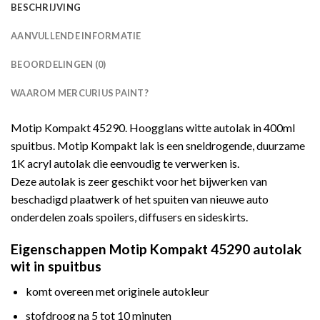
BESCHRIJVING
AANVULLENDE INFORMATIE
BEOORDELINGEN (0)
WAAROM MERCURIUS PAINT?
Motip Kompakt 45290. Hoogglans witte autolak in 400ml
spuitbus. Motip Kompakt lak is een sneldrogende, duurzame
1K acryl autolak die eenvoudig te verwerken is.
Deze autolak is zeer geschikt voor het bijwerken van
beschadigd plaatwerk of het spuiten van nieuwe auto
onderdelen zoals spoilers, diffusers en sideskirts.
Eigenschappen Motip Kompakt 45290 autolak
wit in spuitbus
komt overeen met originele autokleur
stofdroog na 5 tot 10 minuten