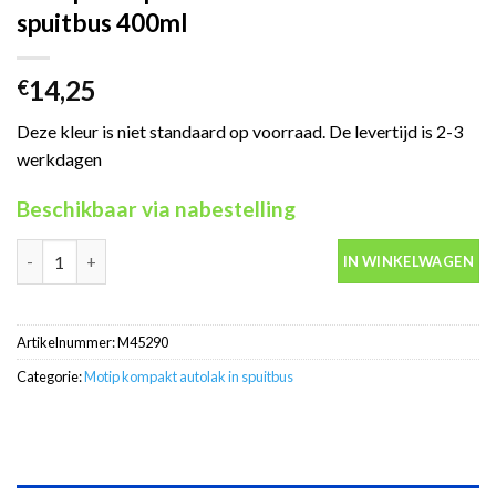
spuitbus 400ml
14,25
€
Deze kleur is niet standaard op voorraad. De levertijd is 2-3
werkdagen
Beschikbaar via nabestelling
Motip Kompakt 45290 wit autolak in spuitbus 400ml aantal
IN WINKELWAGEN
Artikelnummer:
M45290
Categorie:
Motip kompakt autolak in spuitbus