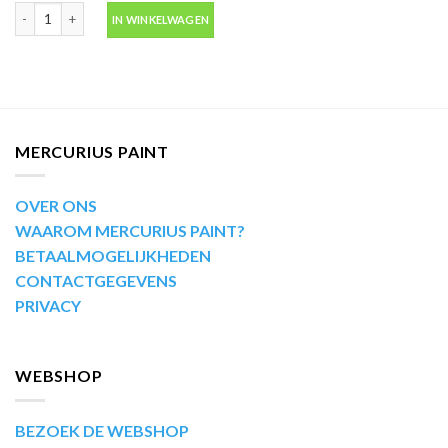
Motip Kompakt 44009 geel autolak in spuitbus 400ml aantal
IN WINKELWAGEN
MERCURIUS PAINT
OVER ONS
WAAROM MERCURIUS PAINT?
BETAALMOGELIJKHEDEN
CONTACTGEGEVENS
PRIVACY
WEBSHOP
BEZOEK DE WEBSHOP