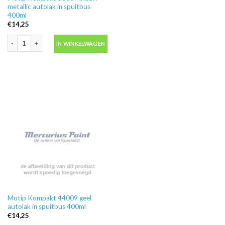
metallic autolak in spuitbus
400ml
€
14,25
Motip Kompakt 53687 blauw metallic autolak in spuitbus 400ml aantal
IN WINKELWAGEN
Motip Kompakt 44009 geel
autolak in spuitbus 400ml
€
14,25