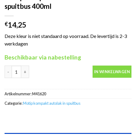
spuitbus 400ml
14,25
€
Deze kleur is niet standaard op voorraad. De levertijd is 2-3
werkdagen
Beschikbaar via nabestelling
Motip Kompakt 41620 rood autolak in spuitbus 400ml aantal
IN WINKELWAGEN
Artikelnummer:
M41620
Categorie:
Motip kompakt autolak in spuitbus