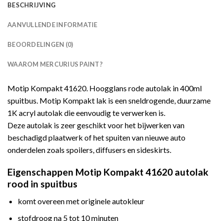
BESCHRIJVING
AANVULLENDE INFORMATIE
BEOORDELINGEN (0)
WAAROM MERCURIUS PAINT?
Motip Kompakt 41620. Hoogglans rode autolak in 400ml
spuitbus. Motip Kompakt lak is een sneldrogende, duurzame
1K acryl autolak die eenvoudig te verwerken is.
Deze autolak is zeer geschikt voor het bijwerken van
beschadigd plaatwerk of het spuiten van nieuwe auto
onderdelen zoals spoilers, diffusers en sideskirts.
Eigenschappen Motip Kompakt 41620 autolak
rood in spuitbus
komt overeen met originele autokleur
stofdroog na 5 tot 10 minuten