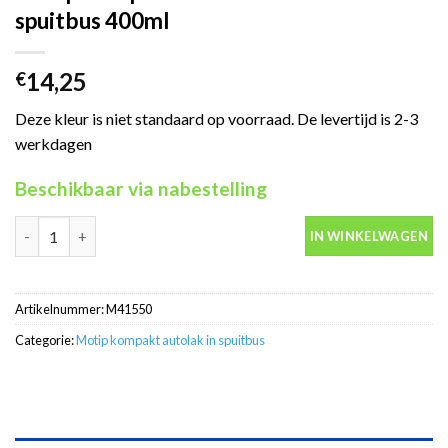
spuitbus 400ml
14,25
€
Deze kleur is niet standaard op voorraad. De levertijd is 2-3
werkdagen
Beschikbaar via nabestelling
Motip Kompakt 41550 rood autolak in spuitbus 400ml aantal
IN WINKELWAGEN
Artikelnummer:
M41550
Categorie:
Motip kompakt autolak in spuitbus