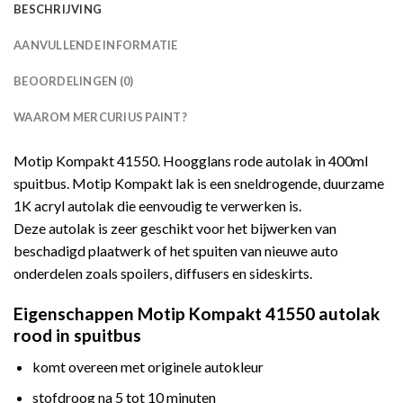
BESCHRIJVING
AANVULLENDE INFORMATIE
BEOORDELINGEN (0)
WAAROM MERCURIUS PAINT?
Motip Kompakt 41550. Hoogglans rode autolak in 400ml
spuitbus. Motip Kompakt lak is een sneldrogende, duurzame
1K acryl autolak die eenvoudig te verwerken is.
Deze autolak is zeer geschikt voor het bijwerken van
beschadigd plaatwerk of het spuiten van nieuwe auto
onderdelen zoals spoilers, diffusers en sideskirts.
Eigenschappen Motip Kompakt 41550 autolak
rood in spuitbus
komt overeen met originele autokleur
stofdroog na 5 tot 10 minuten