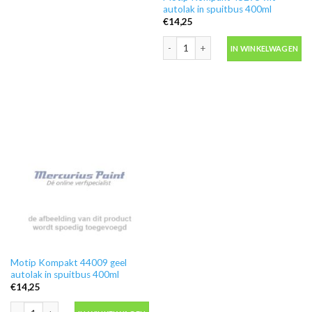
autolak in spuitbus 400ml
€
14,25
Motip Kompakt 45295 wit autolak in s
IN WINKELWAGEN
Motip Kompakt 44009 geel
autolak in spuitbus 400ml
€
14,25
Motip Kompakt 44009 geel autolak in spuitbus 400ml aantal