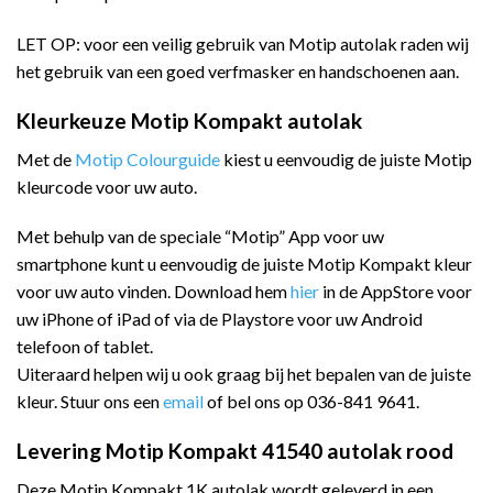
LET OP: voor een veilig gebruik van Motip autolak raden wij
het gebruik van een goed verfmasker en handschoenen aan.
Kleurkeuze Motip Kompakt autolak
Met de
Motip Colourguide
kiest u eenvoudig de juiste Motip
kleurcode voor uw auto.
Met behulp van de speciale “Motip” App voor uw
smartphone kunt u eenvoudig de juiste Motip Kompakt kleur
voor uw auto vinden. Download hem
hier
in de AppStore voor
uw iPhone of iPad of via de Playstore voor uw Android
telefoon of tablet.
Uiteraard helpen wij u ook graag bij het bepalen van de juiste
kleur. Stuur ons een
email
of bel ons op 036-841 9641.
Levering Motip Kompakt 41540 autolak rood
Deze Motip Kompakt 1K autolak wordt geleverd in een