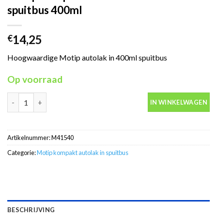
spuitbus 400ml
14,25
€
Hoogwaardige Motip autolak in 400ml spuitbus
Op voorraad
Motip Kompakt 41540 rood autolak in spuitbus 400ml aantal
IN WINKELWAGEN
Artikelnummer:
M41540
Categorie:
Motip kompakt autolak in spuitbus
BESCHRIJVING