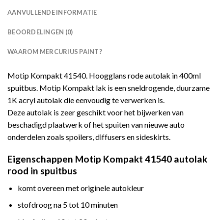
AANVULLENDE INFORMATIE
BEOORDELINGEN (0)
WAAROM MERCURIUS PAINT?
Motip Kompakt 41540. Hoogglans rode autolak in 400ml
spuitbus. Motip Kompakt lak is een sneldrogende, duurzame
1K acryl autolak die eenvoudig te verwerken is.
Deze autolak is zeer geschikt voor het bijwerken van
beschadigd plaatwerk of het spuiten van nieuwe auto
onderdelen zoals spoilers, diffusers en sideskirts.
Eigenschappen Motip Kompakt 41540 autolak
rood in spuitbus
komt overeen met originele autokleur
stofdroog na 5 tot 10 minuten