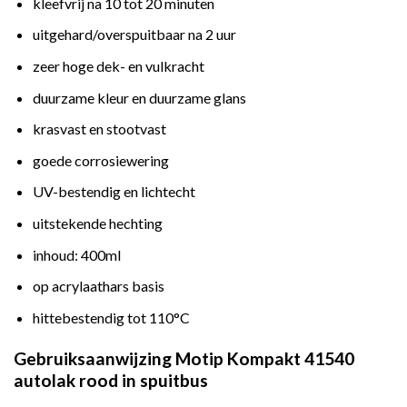
kleefvrij na 10 tot 20 minuten
uitgehard/overspuitbaar na 2 uur
zeer hoge dek- en vulkracht
duurzame kleur en duurzame glans
krasvast en stootvast
goede corrosiewering
UV-bestendig en lichtecht
uitstekende hechting
inhoud: 400ml
op acrylaathars basis
hittebestendig tot 110°C
Gebruiksaanwijzing Motip Kompakt 41540
autolak rood in spuitbus