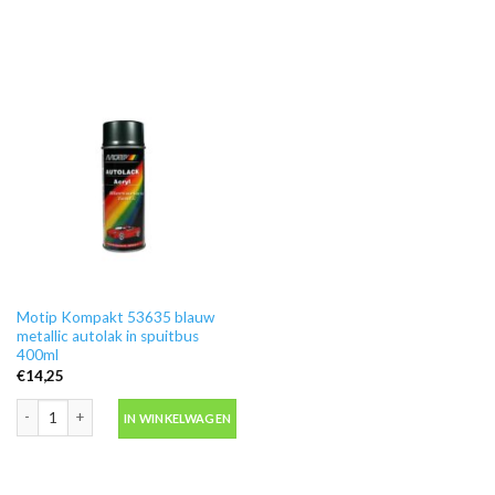
Motip Kompakt 53635 blauw
metallic autolak in spuitbus
400ml
€
14,25
Motip Kompakt 53635 blauw metallic autolak in spuitbus 400ml aantal
IN WINKELWAGEN