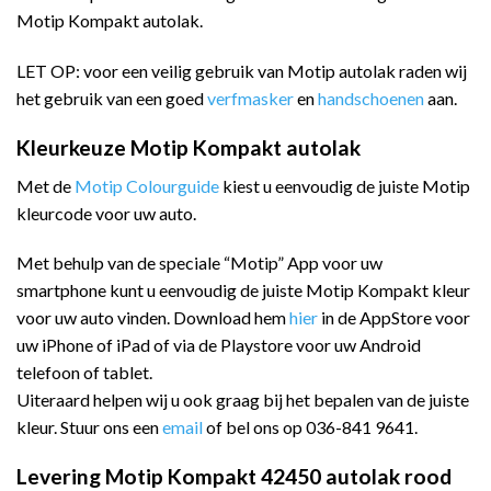
Motip Kompakt autolak.
LET OP: voor een veilig gebruik van Motip autolak raden wij
het gebruik van een goed
verfmasker
en
handschoenen
aan.
Kleurkeuze Motip Kompakt autolak
Met de
Motip Colourguide
kiest u eenvoudig de juiste Motip
kleurcode voor uw auto.
Met behulp van de speciale “Motip” App voor uw
smartphone kunt u eenvoudig de juiste Motip Kompakt kleur
voor uw auto vinden. Download hem
hier
in de AppStore voor
uw iPhone of iPad of via de Playstore voor uw Android
telefoon of tablet.
Uiteraard helpen wij u ook graag bij het bepalen van de juiste
kleur. Stuur ons een
email
of bel ons op 036-841 9641.
Levering Motip Kompakt 42450 autolak rood