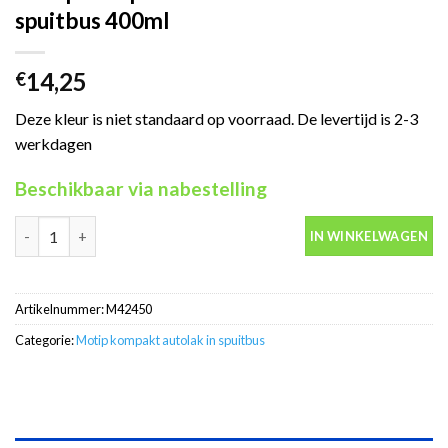
spuitbus 400ml
14,25
€
Deze kleur is niet standaard op voorraad. De levertijd is 2-3
werkdagen
Beschikbaar via nabestelling
Motip Kompakt 42450 rood autolak in spuitbus 400ml aantal
IN WINKELWAGEN
Artikelnummer:
M42450
Categorie:
Motip kompakt autolak in spuitbus