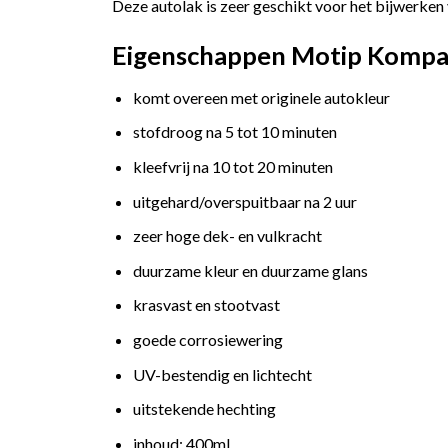
Deze autolak is zeer geschikt voor het bijwerken 
Eigenschappen Motip Kompak
komt overeen met originele autokleur
stofdroog na 5 tot 10 minuten
kleefvrij na 10 tot 20 minuten
uitgehard/overspuitbaar na 2 uur
zeer hoge dek- en vulkracht
duurzame kleur en duurzame glans
krasvast en stootvast
goede corrosiewering
UV-bestendig en lichtecht
uitstekende hechting
inhoud: 400ml