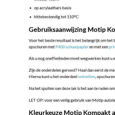
op acrylaathars basis
hittebestendig tot 110°C
Gebruiksaanwijzing Motip Ko
Voor het beste resultaat is het belangrijk om het
opschuren met
P400 schuurpapier
en met een
pr
Als u nog oneffenheden moet wegwerken kunt u 
Zijn de onderdelen geroest? Haal dan eerst de me
Hierna kunt u het onderdeel
ontvetten
, opschure
Na het spuiten van deze lak is het aan te raden o
LET OP: voor een veilig gebruik van Motip autola
Kleurkeuze Motip Kompakt a