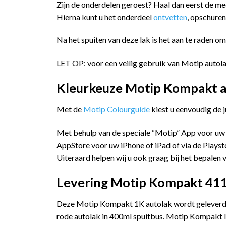
Zijn de onderdelen geroest? Haal dan eerst de me
Hierna kunt u het onderdeel
ontvetten
, opschure
Na het spuiten van deze lak is het aan te raden o
LET OP: voor een veilig gebruik van Motip autola
Kleurkeuze Motip Kompakt a
Met de
Motip Colourguide
kiest u eenvoudig de 
Met behulp van de speciale “Motip” App voor uw
AppStore voor uw iPhone of iPad of via de Playst
Uiteraard helpen wij u ook graag bij het bepalen v
Levering Motip Kompakt 411
Deze Motip Kompakt 1K autolak wordt geleverd i
rode autolak in 400ml spuitbus. Motip Kompakt la