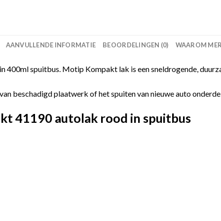
AANVULLENDE INFORMATIE
BEOORDELINGEN (0)
WAAROM MERC
 400ml spuitbus. Motip Kompakt lak is een sneldrogende, duurza
van beschadigd plaatwerk of het spuiten van nieuwe auto onderdelen
t 41190 autolak rood in spuitbus