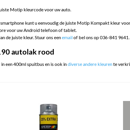
juiste Motip kleurcode voor uw auto.
 smartphone kunt u eenvoudig de juiste Motip Kompakt kleur vo
ore voor uw Android telefoon of tablet.
an de juiste kleur. Stuur ons een
email
of bel ons op 036-841 9641.
90 autolak rood
n een 400ml spuitbus en is ook in
diverse andere kleuren
te verkri