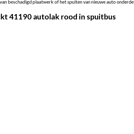
van beschadigd plaatwerk of het spuiten van nieuwe auto onderdelen
t 41190 autolak rood in spuitbus