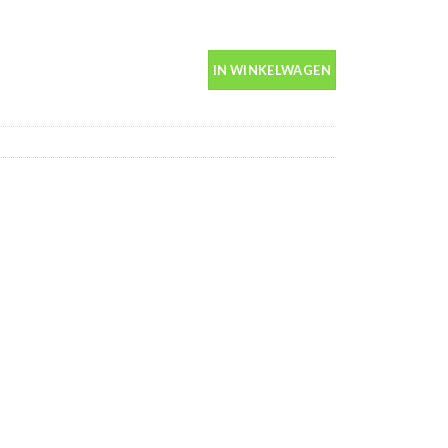
us 400ml aantal
IN WINKELWAGEN