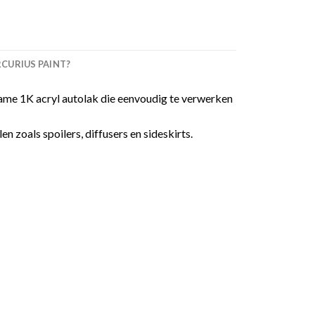
URIUS PAINT?
me 1K acryl autolak die eenvoudig te verwerken
 zoals spoilers, diffusers en sideskirts.