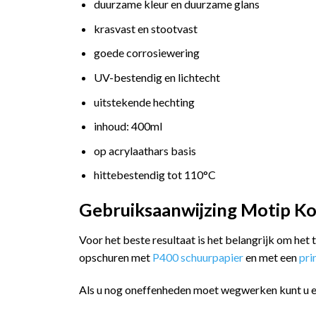
duurzame kleur en duurzame glans
krasvast en stootvast
goede corrosiewering
UV-bestendig en lichtecht
uitstekende hechting
inhoud: 400ml
op acrylaathars basis
hittebestendig tot 110°C
Gebruiksaanwijzing Motip Ko
Voor het beste resultaat is het belangrijk om het
opschuren met
P400 schuurpapier
en met een
pr
Als u nog oneffenheden moet wegwerken kunt u 