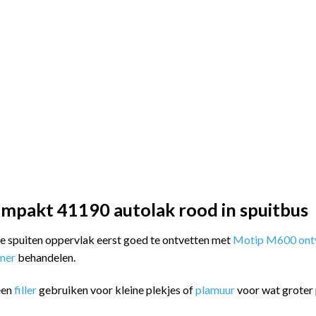
mpakt 41190 autolak rood in spuitbus
 te spuiten oppervlak eerst goed te ontvetten met
Motip M600 ontv
imer
behandelen.
een
filler
gebruiken voor kleine plekjes of
plamuur
voor wat groter 