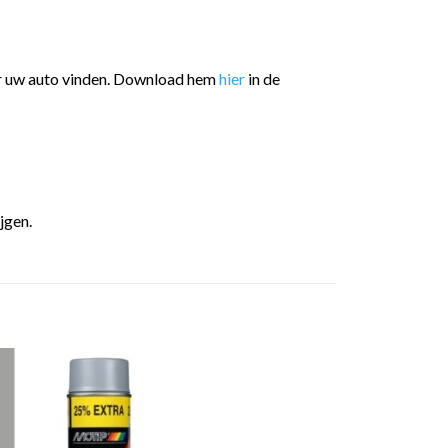
or uw auto vinden. Download hem
hier
in de
jgen.