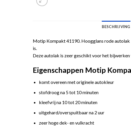
BESCHRIJVING
Motip Kompakt 41190. Hoogglans rode autolak in
is.
Deze autolak is zeer geschikt voor het bijwerken 
Eigenschappen Motip Kompak
komt overeen met originele autokleur
stofdroog na 5 tot 10 minuten
kleefvrij na 10 tot 20 minuten
uitgehard/overspuitbaar na 2 uur
zeer hoge dek- en vulkracht