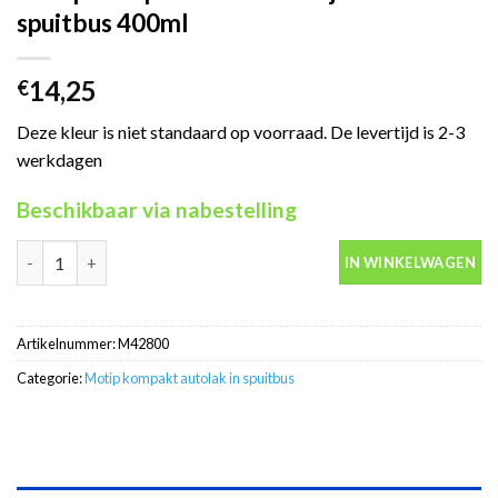
spuitbus 400ml
14,25
€
Deze kleur is niet standaard op voorraad. De levertijd is 2-3
werkdagen
Beschikbaar via nabestelling
Motip Kompakt 42800 oranje autolak in spuitbus 400ml aantal
IN WINKELWAGEN
Artikelnummer:
M42800
Categorie:
Motip kompakt autolak in spuitbus