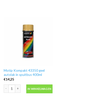
Motip Kompakt 43350 geel
autolak in spuitbus 400ml
€
14,25
Motip Kompakt 43350 geel autolak in spuitbus 400ml aantal
IN WINKELWAGEN