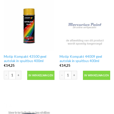
Motip Kompakt 43500 geel
Motip Kompakt 44009 geel
autolak in spuitbus 400ml
autolak in spuitbus 400ml
€
14,25
€
14,25
Motip Kompakt 43500 geel autolak in spuitbus 400ml aantal
Motip Kompakt 44009 geel autolak in 
IN WINKELWAGEN
IN WINKELWAGEN