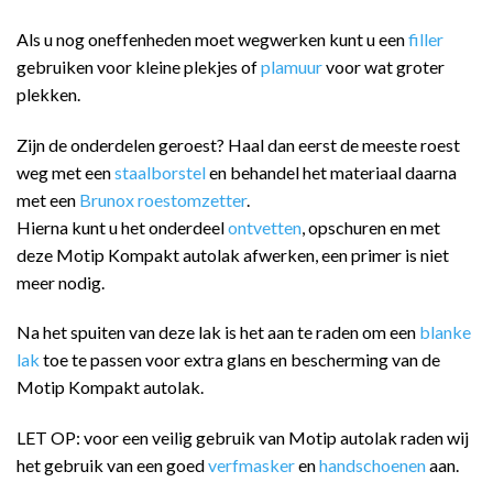
Als u nog oneffenheden moet wegwerken kunt u een
filler
gebruiken voor kleine plekjes of
plamuur
voor wat groter
plekken.
Zijn de onderdelen geroest? Haal dan eerst de meeste roest
weg met een
staalborstel
en behandel het materiaal daarna
met een
Brunox roestomzetter
.
Hierna kunt u het onderdeel
ontvetten
, opschuren en met
deze Motip Kompakt autolak afwerken, een primer is niet
meer nodig.
Na het spuiten van deze lak is het aan te raden om een
blanke
lak
toe te passen voor extra glans en bescherming van de
Motip Kompakt autolak.
LET OP: voor een veilig gebruik van Motip autolak raden wij
het gebruik van een goed
verfmasker
en
handschoenen
aan.