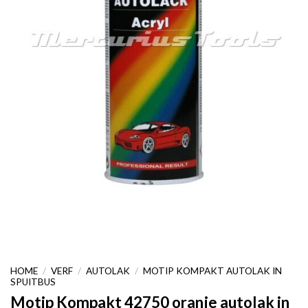
HOME
/
VERF
/
AUTOLAK
/
MOTIP KOMPAKT AUTOLAK IN
SPUITBUS
Motip Kompakt 42750 oranje autolak in