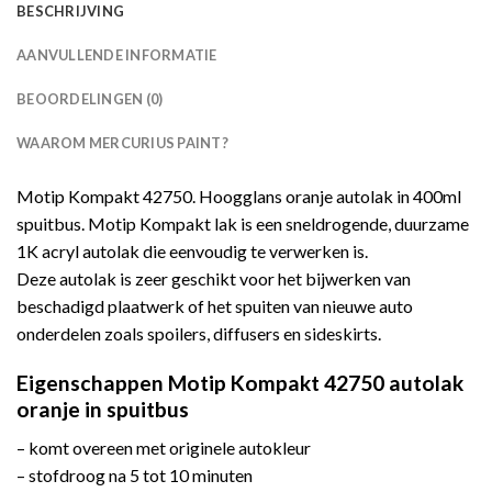
BESCHRIJVING
AANVULLENDE INFORMATIE
BEOORDELINGEN (0)
WAAROM MERCURIUS PAINT?
Motip Kompakt 42750. Hoogglans oranje autolak in 400ml
spuitbus. Motip Kompakt lak is een sneldrogende, duurzame
1K acryl autolak die eenvoudig te verwerken is.
Deze autolak is zeer geschikt voor het bijwerken van
beschadigd plaatwerk of het spuiten van nieuwe auto
onderdelen zoals spoilers, diffusers en sideskirts.
Eigenschappen Motip Kompakt 42750 autolak
oranje in spuitbus
– komt overeen met originele autokleur
– stofdroog na 5 tot 10 minuten