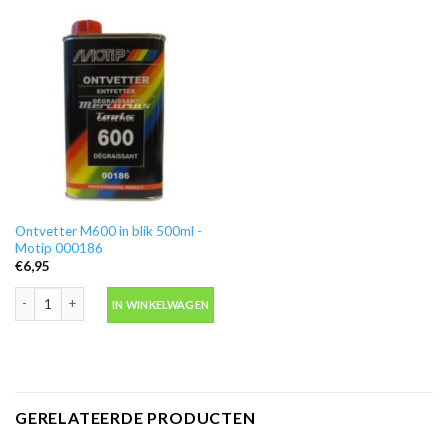
Ontvetter M600 in blik 500ml -
Motip 000186
€
6,95
Ontvetter M600 in blik 500ml -Motip 000186 aantal
IN WINKELWAGEN
GERELATEERDE PRODUCTEN