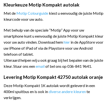
Kleurkeuze Motip Kompakt autolak
Met de
Motip Colourguide
kiest u eenvoudig de juiste Motip
kleurcode voor uw auto.
Met behulp van de speciale “Motip” App voor uw
smartphone kunt u eenvoudig de juiste Motip Kompakt kleur
voor uw auto vinden. Download hem
hier
in de AppStore voor
uw iPhone of iPad of via de Playstore voor uw Android
telefoon of tablet.
Uiteraard helpen wij u ook graag bij het bepalen van de juiste
kleur. Stuur ons een
email
of bel ons op 036-841 9641.
Levering Motip Kompakt 42750 autolak oranje
Deze Motip Kompakt 1K autolak wordt geleverd in een
400ml spuitbus en is ook in
diverse andere kleuren
te
verkrijgen.