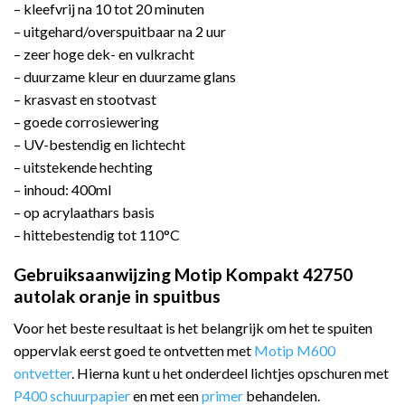
– kleefvrij na 10 tot 20 minuten
– uitgehard/overspuitbaar na 2 uur
– zeer hoge dek- en vulkracht
– duurzame kleur en duurzame glans
– krasvast en stootvast
– goede corrosiewering
– UV-bestendig en lichtecht
– uitstekende hechting
– inhoud: 400ml
– op acrylaathars basis
– hittebestendig tot 110°C
Gebruiksaanwijzing Motip Kompakt 42750
autolak oranje in spuitbus
Voor het beste resultaat is het belangrijk om het te spuiten
oppervlak eerst goed te ontvetten met
Motip M600
ontvetter
. Hierna kunt u het onderdeel lichtjes opschuren met
P400 schuurpapier
en met een
primer
behandelen.