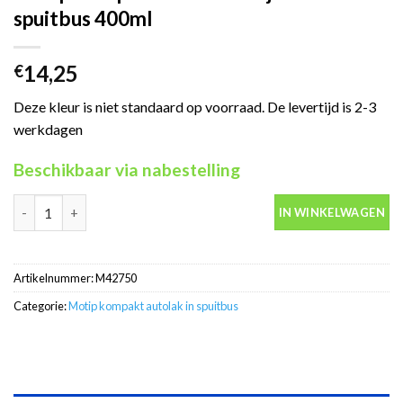
spuitbus 400ml
14,25
€
Deze kleur is niet standaard op voorraad. De levertijd is 2-3
werkdagen
Beschikbaar via nabestelling
Motip Kompakt 42750 oranje autolak in spuitbus 400ml aantal
IN WINKELWAGEN
Artikelnummer:
M42750
Categorie:
Motip kompakt autolak in spuitbus