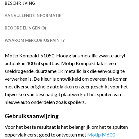
BESCHRIJVING
AANVULLENDE INFORMATIE
BEOORDELINGEN (0)
WAAROM MERCURIUS PAINT?
Motip Kompakt 51050. Hoogglans metallic zwarte acryl
autolak in 400ml spuitbus. Motip Kompakt lak is een
sneldrogende, duurzame 1K metallic lak die eenvoudig te
verwerken is. De kleur is ontwikkeld om overeen te komen
met diverse originele autolakken en zeer geschikt voor het
bijwerken van beschadigd plaatwerk of het spuiten van
nieuwe auto onderdelen zoals spoilers.
Gebruiksaanwijzing
Voor het beste resultaat is het belangrijk om het te spuiten
oppervlak eerst goed te ontvetten met
Motip M600