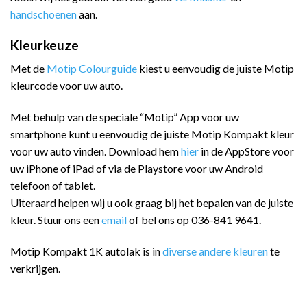
handschoenen
aan.
Kleurkeuze
Met de
Motip Colourguide
kiest u eenvoudig de juiste Motip
kleurcode voor uw auto.
Met behulp van de speciale “Motip” App voor uw
smartphone kunt u eenvoudig de juiste Motip Kompakt kleur
voor uw auto vinden. Download hem
hier
in de AppStore voor
uw iPhone of iPad of via de Playstore voor uw Android
telefoon of tablet.
Uiteraard helpen wij u ook graag bij het bepalen van de juiste
kleur. Stuur ons een
email
of bel ons op 036-841 9641.
Motip Kompakt 1K autolak is in
diverse andere kleuren
te
verkrijgen.