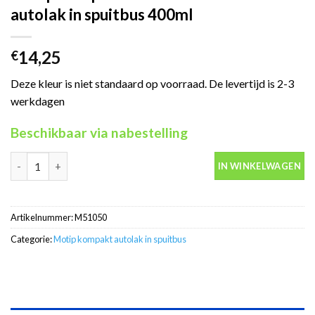
autolak in spuitbus 400ml
14,25
€
Deze kleur is niet standaard op voorraad. De levertijd is 2-3
werkdagen
Beschikbaar via nabestelling
Motip Kompakt 51050 zwart metallic autolak in spuitbus 400ml 
IN WINKELWAGEN
Artikelnummer:
M51050
Categorie:
Motip kompakt autolak in spuitbus