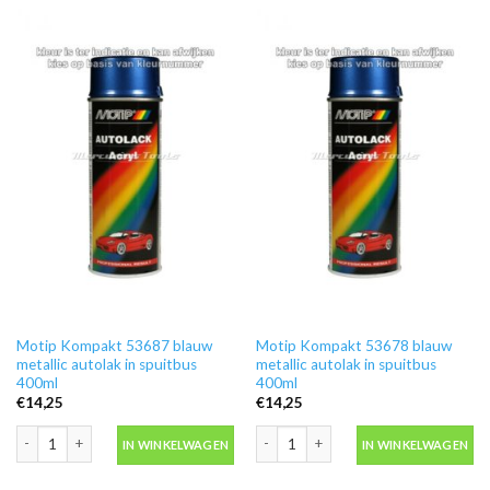
Motip Kompakt 53687 blauw
Motip Kompakt 53678 blauw
metallic autolak in spuitbus
metallic autolak in spuitbus
400ml
400ml
€
14,25
€
14,25
Motip Kompakt 53687 blauw metallic autolak in spuitbus 400ml aantal
Motip Kompakt 53678 blauw metallic a
IN WINKELWAGEN
IN WINKELWAGEN