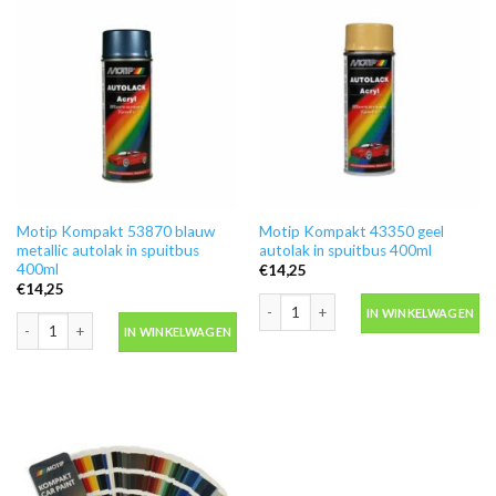
Motip Kompakt 53870 blauw
Motip Kompakt 43350 geel
metallic autolak in spuitbus
autolak in spuitbus 400ml
400ml
€
14,25
€
14,25
Motip Kompakt 43350 geel autolak in 
IN WINKELWAGEN
Motip Kompakt 53870 blauw metallic autolak in spuitbus 400ml aantal
IN WINKELWAGEN