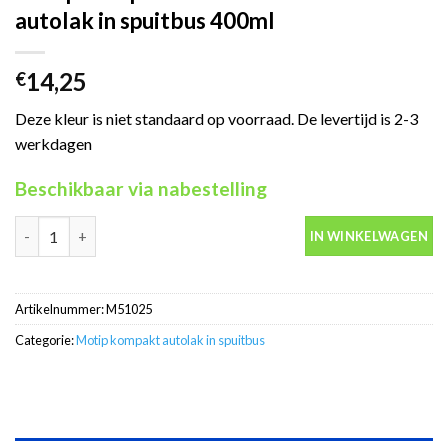
autolak in spuitbus 400ml
14,25
€
Deze kleur is niet standaard op voorraad. De levertijd is 2-3
werkdagen
Beschikbaar via nabestelling
Motip Kompakt 51025 zwart metallic autolak in spuitbus 400ml 
IN WINKELWAGEN
Artikelnummer:
M51025
Categorie:
Motip kompakt autolak in spuitbus