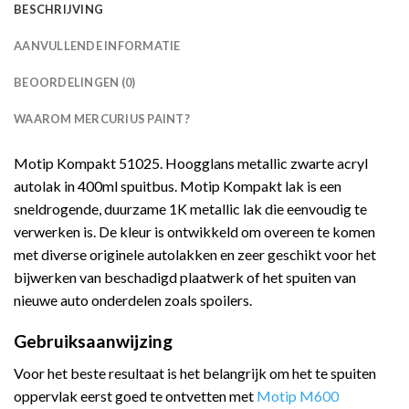
BESCHRIJVING
AANVULLENDE INFORMATIE
BEOORDELINGEN (0)
WAAROM MERCURIUS PAINT?
Motip Kompakt 51025. Hoogglans metallic zwarte acryl
autolak in 400ml spuitbus. Motip Kompakt lak is een
sneldrogende, duurzame 1K metallic lak die eenvoudig te
verwerken is. De kleur is ontwikkeld om overeen te komen
met diverse originele autolakken en zeer geschikt voor het
bijwerken van beschadigd plaatwerk of het spuiten van
nieuwe auto onderdelen zoals spoilers.
Gebruiksaanwijzing
Voor het beste resultaat is het belangrijk om het te spuiten
oppervlak eerst goed te ontvetten met
Motip M600