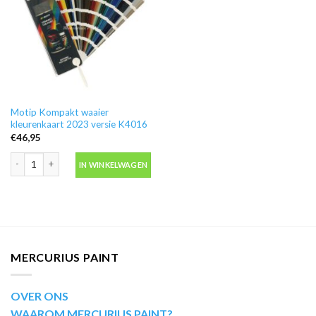
Motip Kompakt waaier
kleurenkaart 2023 versie K4016
€
46,95
Motip Kompakt waaier kleurenkaart 2023 versie K4016 aantal
IN WINKELWAGEN
MERCURIUS PAINT
OVER ONS
WAAROM MERCURIUS PAINT?