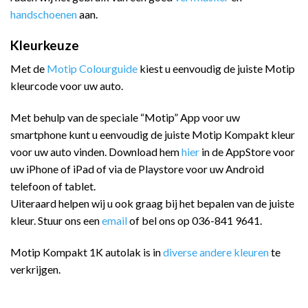
handschoenen
aan.
Kleurkeuze
Met de
Motip Colourguide
kiest u eenvoudig de juiste Motip
kleurcode voor uw auto.
Met behulp van de speciale “Motip” App voor uw
smartphone kunt u eenvoudig de juiste Motip Kompakt kleur
voor uw auto vinden. Download hem
hier
in de AppStore voor
uw iPhone of iPad of via de Playstore voor uw Android
telefoon of tablet.
Uiteraard helpen wij u ook graag bij het bepalen van de juiste
kleur. Stuur ons een
email
of bel ons op 036-841 9641.
Motip Kompakt 1K autolak is in
diverse andere kleuren
te
verkrijgen.