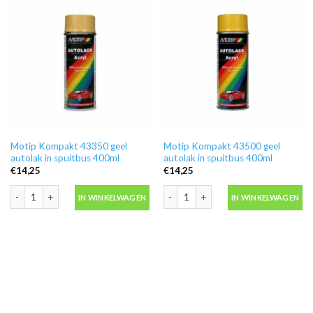
Motip Kompakt 43350 geel
Motip Kompakt 43500 geel
autolak in spuitbus 400ml
autolak in spuitbus 400ml
€
14,25
€
14,25
Motip Kompakt 43350 geel autolak in spuitbus 400ml aantal
Motip Kompakt 43500 geel autolak in 
IN WINKELWAGEN
IN WINKELWAGEN