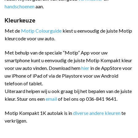
handschoenen
aan.
Kleurkeuze
Met de
Motip Colourguide
kiest u eenvoudig de juiste Motip
kleurcode voor uw auto.
Met behulp van de speciale “Motip” App voor uw
smartphone kunt u eenvoudig de juiste Motip Kompakt kleur
voor uw auto vinden. Download hem
hier
in de AppStore voor
uw iPhone of iPad of via de Playstore voor uw Android
telefoon of tablet.
Uiteraard helpen wij u ook graag bij het bepalen van de juiste
kleur. Stuur ons een
email
of bel ons op 036-841 9641.
Motip Kompakt 1K autolak is in
diverse andere kleuren
te
verkrijgen.