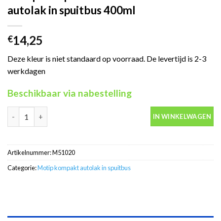
autolak in spuitbus 400ml
14,25
€
Deze kleur is niet standaard op voorraad. De levertijd is 2-3
werkdagen
Beschikbaar via nabestelling
Motip Kompakt 51020 zwart metallic autolak in spuitbus 400ml 
IN WINKELWAGEN
Artikelnummer:
M51020
Categorie:
Motip kompakt autolak in spuitbus