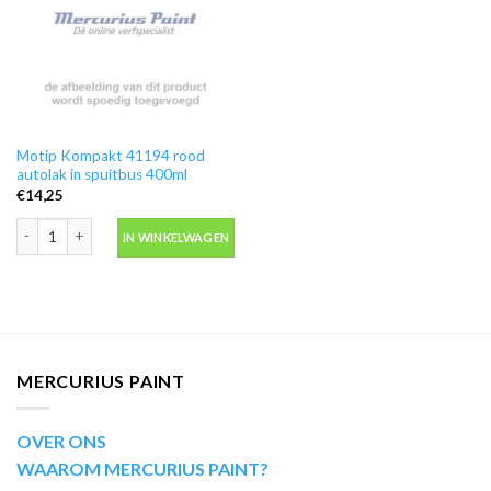
Motip Kompakt 41194 rood
autolak in spuitbus 400ml
€
14,25
Motip Kompakt 41194 rood autolak in spuitbus 400ml aantal
IN WINKELWAGEN
MERCURIUS PAINT
OVER ONS
WAAROM MERCURIUS PAINT?