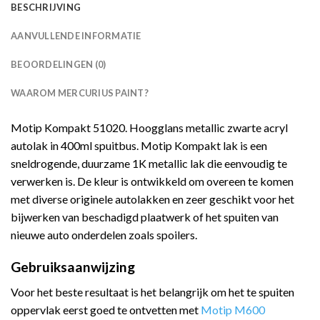
BESCHRIJVING
AANVULLENDE INFORMATIE
BEOORDELINGEN (0)
WAAROM MERCURIUS PAINT?
Motip Kompakt 51020. Hoogglans metallic zwarte acryl
autolak in 400ml spuitbus. Motip Kompakt lak is een
sneldrogende, duurzame 1K metallic lak die eenvoudig te
verwerken is. De kleur is ontwikkeld om overeen te komen
met diverse originele autolakken en zeer geschikt voor het
bijwerken van beschadigd plaatwerk of het spuiten van
nieuwe auto onderdelen zoals spoilers.
Gebruiksaanwijzing
Voor het beste resultaat is het belangrijk om het te spuiten
oppervlak eerst goed te ontvetten met
Motip M600