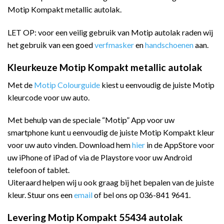
Motip Kompakt metallic autolak.
LET OP: voor een veilig gebruik van Motip autolak raden wij
het gebruik van een goed
verfmasker
en
handschoenen
aan.
Kleurkeuze Motip Kompakt metallic autolak
Met de
Motip Colourguide
kiest u eenvoudig de juiste Motip
kleurcode voor uw auto.
Met behulp van de speciale “Motip” App voor uw
smartphone kunt u eenvoudig de juiste Motip Kompakt kleur
voor uw auto vinden. Download hem
hier
in de AppStore voor
uw iPhone of iPad of via de Playstore voor uw Android
telefoon of tablet.
Uiteraard helpen wij u ook graag bij het bepalen van de juiste
kleur. Stuur ons een
email
of bel ons op 036-841 9641.
Levering Motip Kompakt 55434 autolak