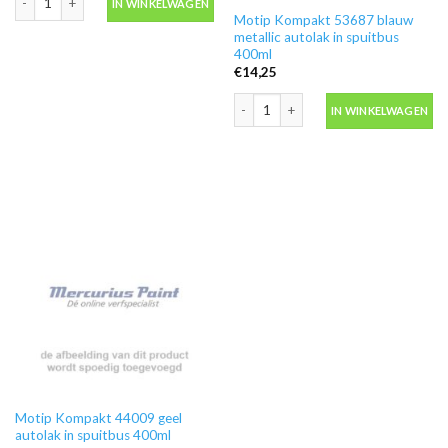
IN WINKELWAGEN
Motip Kompakt 53687 blauw
metallic autolak in spuitbus
400ml
€
14,25
Motip Kompakt 53687 blauw metallic a
IN WINKELWAGEN
Motip Kompakt 44009 geel
autolak in spuitbus 400ml