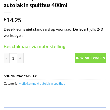
autolak in spuitbus 400ml
14,25
€
Deze kleur is niet standaard op voorraad. De levertijd is 2-3
werkdagen
Beschikbaar via nabestelling
Motip Kompakt 55434 zilver metallic autolak in spuitbus 400ml 
IN WINKELWAGEN
Artikelnummer:
M55434
Categorie:
Motip kompakt autolak in spuitbus