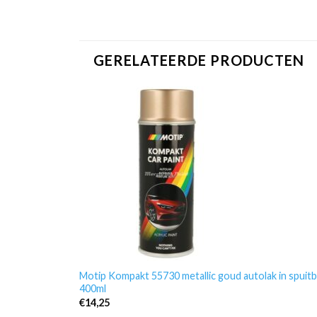
GERELATEERDE PRODUCTEN
Motip Kompakt 55730 metallic goud autolak in spuit
400ml
€
14,25