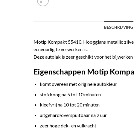
BESCHRIJVING
Motip Kompakt 55410. Hoogglans metallic zilverk
eenvoudig te verwerken is.
Deze autolak is zeer geschikt voor het bijwerken 
Eigenschappen Motip Kompakt 
komt overeen met originele autokleur
stofdroog na 5 tot 10 minuten
kleefvrij na 10 tot 20 minuten
uitgehard/overspuitbaar na 2 uur
zeer hoge dek- en vulkracht