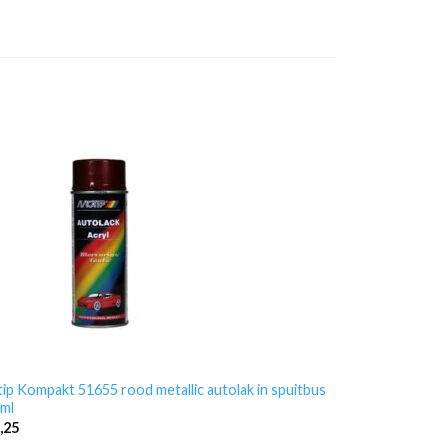
ip Kompakt 51655 rood metallic autolak in spuitbus
ml
,25