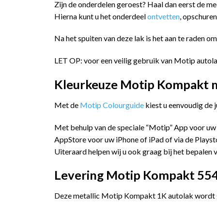
Zijn de onderdelen geroest? Haal dan eerst de m
Hierna kunt u het onderdeel
ontvetten
, opschure
Na het spuiten van deze lak is het aan te raden o
LET OP: voor een veilig gebruik van Motip autola
Kleurkeuze Motip Kompakt me
Met de
Motip Colourguide
kiest u eenvoudig de 
Met behulp van de speciale “Motip” App voor uw
AppStore voor uw iPhone of iPad of via de Playst
Uiteraard helpen wij u ook graag bij het bepalen v
Levering Motip Kompakt 55410
Deze metallic Motip Kompakt 1K autolak wordt ge