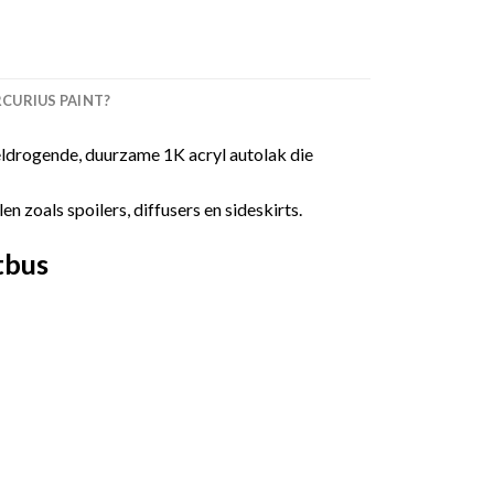
URIUS PAINT?
ldrogende, duurzame 1K acryl autolak die
 zoals spoilers, diffusers en sideskirts.
tbus