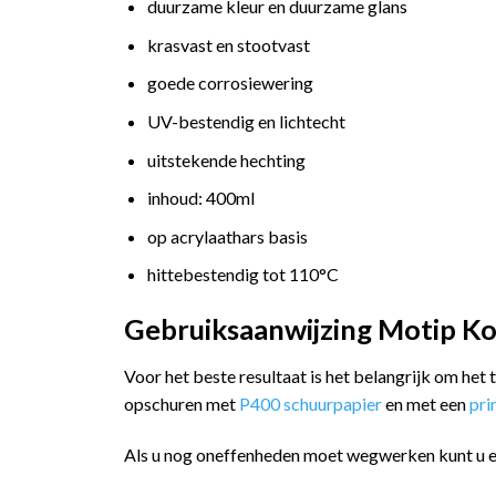
duurzame kleur en duurzame glans
krasvast en stootvast
goede corrosiewering
UV-bestendig en lichtecht
uitstekende hechting
inhoud: 400ml
op acrylaathars basis
hittebestendig tot 110°C
Gebruiksaanwijzing Motip Kom
Voor het beste resultaat is het belangrijk om het
opschuren met
P400 schuurpapier
en met een
pr
Als u nog oneffenheden moet wegwerken kunt u 