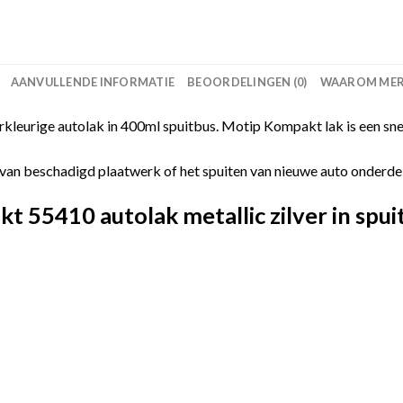
AANVULLENDE INFORMATIE
BEOORDELINGEN (0)
WAAROM MERC
leurige autolak in 400ml spuitbus. Motip Kompakt lak is een sne
van beschadigd plaatwerk of het spuiten van nieuwe auto onderdelen
55410 autolak metallic zilver in spui