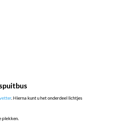
spuitbus
etter
. Hierna kunt u het onderdeel lichtjes
e plekken.