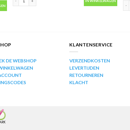
IN WINKELWAGEN
us 400ml aantal
Mot
GEN
SHOP
KLANTENSERVICE
EK DE WEBSHOP
VERZENDKOSTEN
 WINKELWAGEN
LEVERTIJDEN
 ACCOUNT
RETOURNEREN
INGSCODES
KLACHT