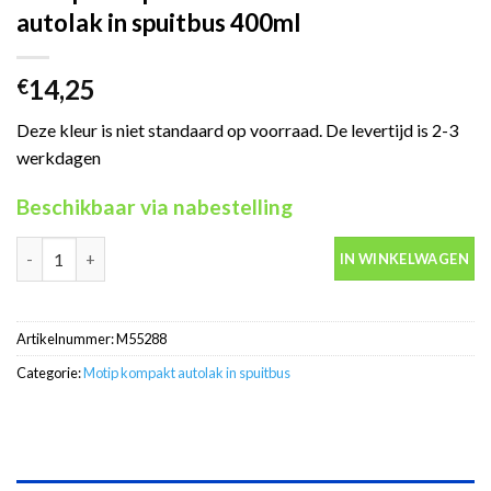
autolak in spuitbus 400ml
14,25
€
Deze kleur is niet standaard op voorraad. De levertijd is 2-3
werkdagen
Beschikbaar via nabestelling
Motip Kompakt 55288 zilver metallic autolak in spuitbus 400ml 
IN WINKELWAGEN
Artikelnummer:
M55288
Categorie:
Motip kompakt autolak in spuitbus