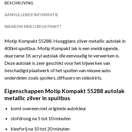
BESCHRIJVING
AANVULLENDE INFORMATIE
WAAROM MERCURIUS PAINT?
Motip Kompakt 55288. Hoogglans zilver metallic autolak in
400ml spuitbus. Motip Kompakt lak is een sneldrogende,
duurzame 1K acryl autolak die eenvoudig te verwerken is.
Deze autolak is zeer geschikt voor het bijwerken van
beschadigd plaatwerk of het spuiten van nieuwe auto
onderdelen zoals spoilers, diffusers en sideskirts.
Eigenschappen Motip Kompakt 55288 autolak
metallic zilver in spuitbus
komt overeen met originele autokleur
stofdroog na 5 tot 10 minuten
kleefvrij na 10 tot 20 minuten