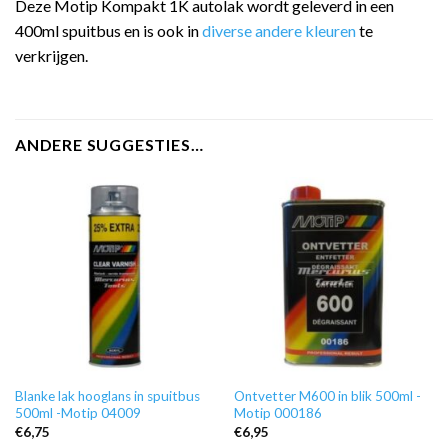
Deze Motip Kompakt 1K autolak wordt geleverd in een
400ml spuitbus en is ook in
diverse andere kleuren
te
verkrijgen.
ANDERE SUGGESTIES…
Blanke lak hooglans in spuitbus
Ontvetter M600 in blik 500ml -
500ml -Motip 04009
Motip 000186
€
6,75
€
6,95