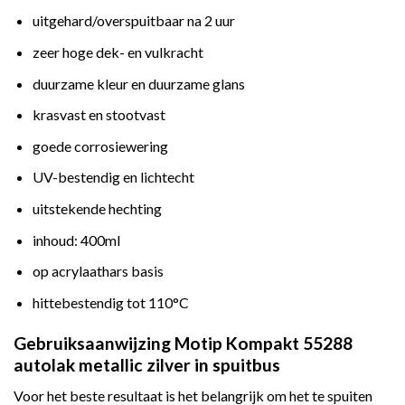
uitgehard/overspuitbaar na 2 uur
zeer hoge dek- en vulkracht
duurzame kleur en duurzame glans
krasvast en stootvast
goede corrosiewering
UV-bestendig en lichtecht
uitstekende hechting
inhoud: 400ml
op acrylaathars basis
hittebestendig tot 110°C
Gebruiksaanwijzing Motip Kompakt 55288
autolak metallic zilver in spuitbus
Voor het beste resultaat is het belangrijk om het te spuiten