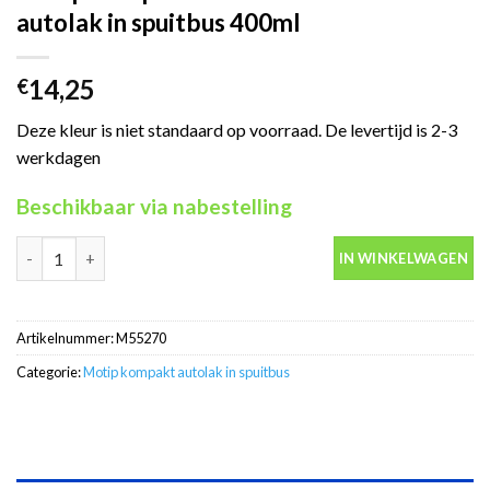
autolak in spuitbus 400ml
14,25
€
Deze kleur is niet standaard op voorraad. De levertijd is 2-3
werkdagen
Beschikbaar via nabestelling
Motip Kompakt 55270 zilver metallic autolak in spuitbus 400ml 
IN WINKELWAGEN
Artikelnummer:
M55270
Categorie:
Motip kompakt autolak in spuitbus