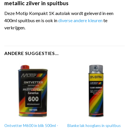
metallic zilver in spuitbus
Deze Motip Kompakt 1K autolak wordt geleverd in een
400ml spuitbus en is ook in
diverse andere kleuren
te
verkrijgen.
ANDERE SUGGESTIES…
Ontvetter M600 in blik 500ml -
Blanke lak hooglans in spuitbus