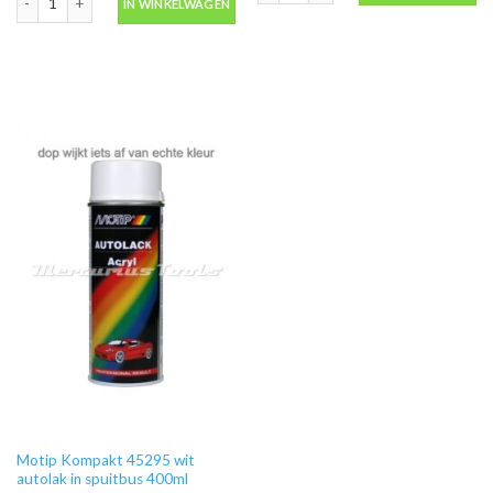
IN WINKELWAGEN
Motip Kompakt 45295 wit
autolak in spuitbus 400ml