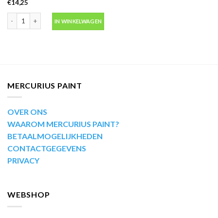
€
14,25
Motip Kompakt 45295 wit autolak in spuitbus 400ml aantal
IN WINKELWAGEN
MERCURIUS PAINT
OVER ONS
WAAROM MERCURIUS PAINT?
BETAALMOGELIJKHEDEN
CONTACTGEGEVENS
PRIVACY
WEBSHOP