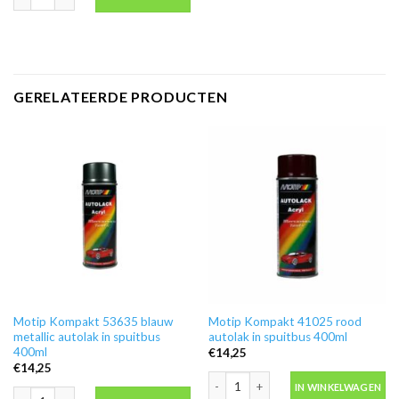
GERELATEERDE PRODUCTEN
Motip Kompakt 53635 blauw
Motip Kompakt 41025 rood
metallic autolak in spuitbus
autolak in spuitbus 400ml
400ml
€
14,25
€
14,25
Motip Kompakt 41025 rood autolak in
IN WINKELWAGEN
Motip Kompakt 53635 blauw metallic autolak in spuitbus 400ml aantal