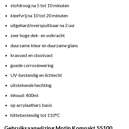
stofdroog na 5 tot 10 minuten
kleefvrij na 10 tot 20 minuten
uitgehard/overspuitbaar na 2 uur
zeer hoge dek- en vulkracht
duurzame kleur en duurzame glans
krasvast en stootvast
goede corrosiewering
UV-bestendig en lichtecht
uitstekende hechting
inhoud: 400ml
op acrylaathars basis
hittebestendig tot 110°C
Gebruiksaanwijzing Motip Kompakt 55100