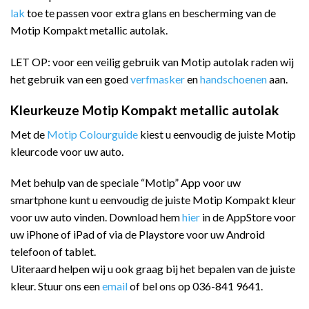
lak
toe te passen voor extra glans en bescherming van de
Motip Kompakt metallic autolak.
LET OP: voor een veilig gebruik van Motip autolak raden wij
het gebruik van een goed
verfmasker
en
handschoenen
aan.
Kleurkeuze Motip Kompakt metallic autolak
Met de
Motip Colourguide
kiest u eenvoudig de juiste Motip
kleurcode voor uw auto.
Met behulp van de speciale “Motip” App voor uw
smartphone kunt u eenvoudig de juiste Motip Kompakt kleur
voor uw auto vinden. Download hem
hier
in de AppStore voor
uw iPhone of iPad of via de Playstore voor uw Android
telefoon of tablet.
Uiteraard helpen wij u ook graag bij het bepalen van de juiste
kleur. Stuur ons een
email
of bel ons op 036-841 9641.