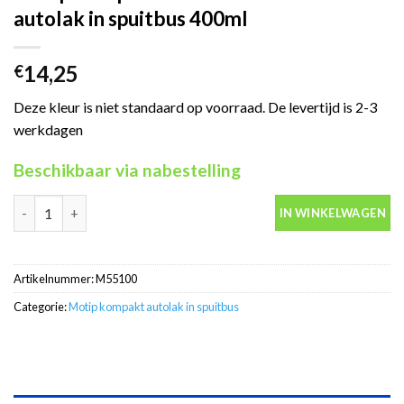
autolak in spuitbus 400ml
14,25
€
Deze kleur is niet standaard op voorraad. De levertijd is 2-3
werkdagen
Beschikbaar via nabestelling
Motip Kompakt 55100 zilver metallic autolak in spuitbus 400ml 
IN WINKELWAGEN
Artikelnummer:
M55100
Categorie:
Motip kompakt autolak in spuitbus