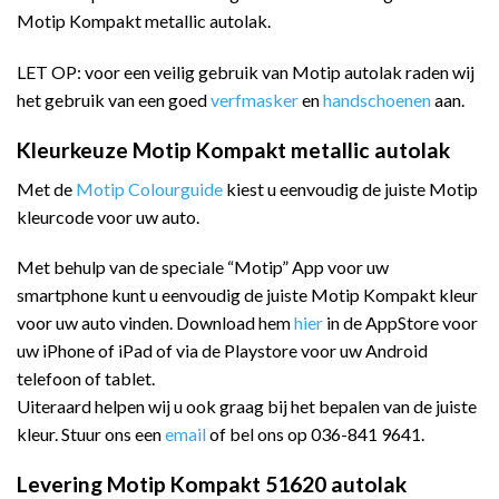
Motip Kompakt metallic autolak.
LET OP: voor een veilig gebruik van Motip autolak raden wij
het gebruik van een goed
verfmasker
en
handschoenen
aan.
Kleurkeuze Motip Kompakt metallic autolak
Met de
Motip Colourguide
kiest u eenvoudig de juiste Motip
kleurcode voor uw auto.
Met behulp van de speciale “Motip” App voor uw
smartphone kunt u eenvoudig de juiste Motip Kompakt kleur
voor uw auto vinden. Download hem
hier
in de AppStore voor
uw iPhone of iPad of via de Playstore voor uw Android
telefoon of tablet.
Uiteraard helpen wij u ook graag bij het bepalen van de juiste
kleur. Stuur ons een
email
of bel ons op 036-841 9641.
Levering Motip Kompakt 51620 autolak