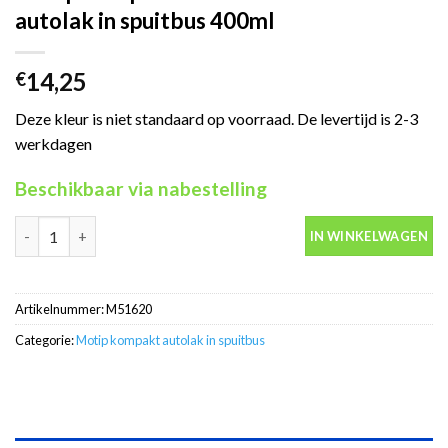
autolak in spuitbus 400ml
14,25
€
Deze kleur is niet standaard op voorraad. De levertijd is 2-3
werkdagen
Beschikbaar via nabestelling
Motip Kompakt 51620 rood metallic autolak in spuitbus 400ml a
IN WINKELWAGEN
Artikelnummer:
M51620
Categorie:
Motip kompakt autolak in spuitbus