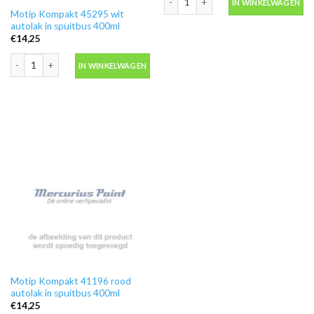
IN WINKELWAGEN
Motip Kompakt 45295 wit
autolak in spuitbus 400ml
€
14,25
Motip Kompakt 45295 wit autolak in spuitbus 400ml aantal
IN WINKELWAGEN
Motip Kompakt 41196 rood
autolak in spuitbus 400ml
€
14,25