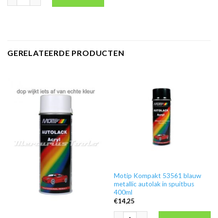
GERELATEERDE PRODUCTEN
Motip Kompakt 53561 blauw
metallic autolak in spuitbus
400ml
€
14,25
Motip Kompakt 53561 blauw metallic a