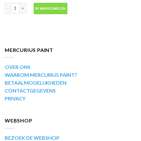
Motip Kompakt 41196 rood autolak in spuitbus 400ml aantal
IN WINKELWAGEN
MERCURIUS PAINT
OVER ONS
WAAROM MERCURIUS PAINT?
BETAALMOGELIJKHEDEN
CONTACTGEGEVENS
PRIVACY
WEBSHOP
BEZOEK DE WEBSHOP