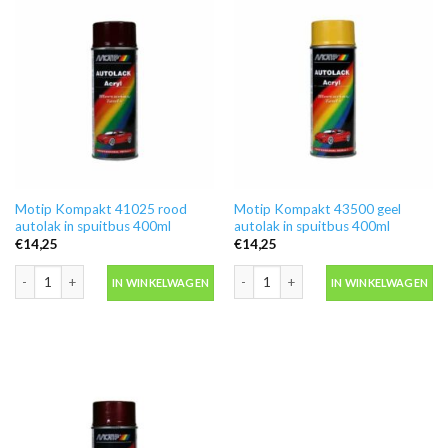
Motip Kompakt 41025 rood
Motip Kompakt 43500 geel
autolak in spuitbus 400ml
autolak in spuitbus 400ml
€
14,25
€
14,25
Motip Kompakt 41025 rood autolak in spuitbus 400ml aantal
Motip Kompakt 43500 geel autolak in 
IN WINKELWAGEN
IN WINKELWAGEN