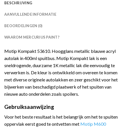
BESCHRIJVING
AANVULLENDE INFORMATIE
BEOORDELINGEN (0)
WAAROM MERCURIUS PAINT?
Motip Kompakt 53610. Hoogglans metallic blauwe acryl
autolak in 400ml spuitbus. Motip Kompakt lak is een
sneldrogende, duurzame 1K metallic lak die eenvoudig te
verwerken is. De kleur is ontwikkeld om overeen te komen
met diverse originele autolakken en zeer geschikt voor het
bijwerken van beschadigd plaatwerk of het spuiten van
nieuwe auto onderdelen zoals spoilers.
Gebruiksaanwijzing
Voor het beste resultaat is het belangrijk om het te spuiten
oppervlak eerst goed te ontvetten met
Motip M600