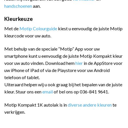
handschoenen
aan.
Kleurkeuze
Met de
Motip Colourguide
kiest u eenvoudig de juiste Motip
kleurcode voor uw auto.
Met behulp van de speciale “Motip” App voor uw
smartphone kunt u eenvoudig de juiste Motip Kompakt kleur
voor uw auto vinden. Download hem
hier
in de AppStore voor
uw iPhone of iPad of via de Playstore voor uw Android
telefoon of tablet.
Uiteraard helpen wij u ook graag bij het bepalen van de juiste
kleur. Stuur ons een
email
of bel ons op 036-841 9641.
Motip Kompakt 1K autolak is in
diverse andere kleuren
te
verkrijgen.