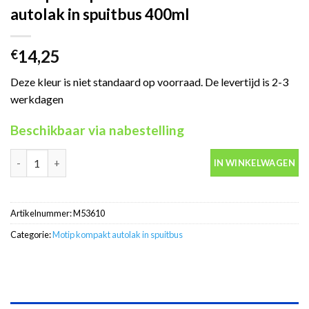
autolak in spuitbus 400ml
14,25
€
Deze kleur is niet standaard op voorraad. De levertijd is 2-3
werkdagen
Beschikbaar via nabestelling
Motip Kompakt 53610 blauw metallic autolak in spuitbus 400ml 
IN WINKELWAGEN
Artikelnummer:
M53610
Categorie:
Motip kompakt autolak in spuitbus