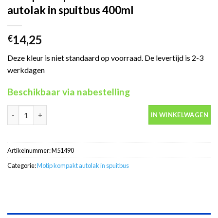
autolak in spuitbus 400ml
14,25
€
Deze kleur is niet standaard op voorraad. De levertijd is 2-3
werkdagen
Beschikbaar via nabestelling
Motip Kompakt 51490 rood metallic autolak in spuitbus 400ml a
IN WINKELWAGEN
Artikelnummer:
M51490
Categorie:
Motip kompakt autolak in spuitbus