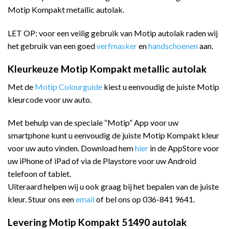
Motip Kompakt metallic autolak.
LET OP: voor een veilig gebruik van Motip autolak raden wij
het gebruik van een goed
verfmasker
en
handschoenen
aan.
Kleurkeuze Motip Kompakt metallic autolak
Met de
Motip Colourguide
kiest u eenvoudig de juiste Motip
kleurcode voor uw auto.
Met behulp van de speciale “Motip” App voor uw
smartphone kunt u eenvoudig de juiste Motip Kompakt kleur
voor uw auto vinden. Download hem
hier
in de AppStore voor
uw iPhone of iPad of via de Playstore voor uw Android
telefoon of tablet.
Uiteraard helpen wij u ook graag bij het bepalen van de juiste
kleur. Stuur ons een
email
of bel ons op 036-841 9641.
Levering Motip Kompakt 51490 autolak