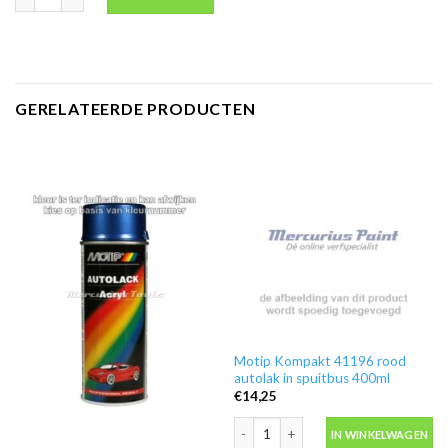
GERELATEERDE PRODUCTEN
Motip Kompakt 41196 rood
autolak in spuitbus 400ml
€
14,25
Motip Kompakt 41196 rood autolak in
IN WINKELWAGEN