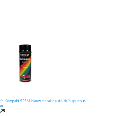
ip Kompakt 53561 blauw metallic autolak in spuitbus
ml
,25