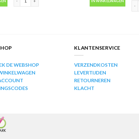
GEN
IN WINKELWAGEN
Mot
SHOP
KLANTENSERVICE
EK DE WEBSHOP
VERZENDKOSTEN
 WINKELWAGEN
LEVERTIJDEN
 ACCOUNT
RETOURNEREN
INGSCODES
KLACHT