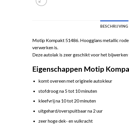
BESCHRIJVING
Motip Kompakt 51486. Hoogglans metallic rode a
verwerken is.
Deze autolak is zeer geschikt voor het bijwerken 
Eigenschappen Motip Kompakt
komt overeen met originele autokleur
stofdroog na 5 tot 10 minuten
kleefvrij na 10 tot 20 minuten
uitgehard/overspuitbaar na 2 uur
zeer hoge dek- en vulkracht