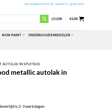
✔️
Verzendkosten €5,95 - vanaf €75,- gratis (NL)
LOGIN
€
0,00
NON-PAINT
ONDERHOUDSMIDDELEN
 AUTOLAK IN SPUITBUS
d metallic autolak in
 levertijd is 2-3 werkdagen