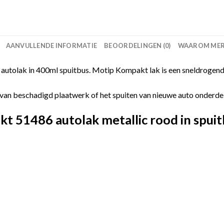
AANVULLENDE INFORMATIE
BEOORDELINGEN (0)
WAAROM MERC
utolak in 400ml spuitbus. Motip Kompakt lak is een sneldrogende
van beschadigd plaatwerk of het spuiten van nieuwe auto onderdelen
 51486 autolak metallic rood in spuit