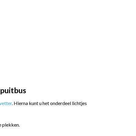
spuitbus
etter
. Hierna kunt u het onderdeel lichtjes
e plekken.