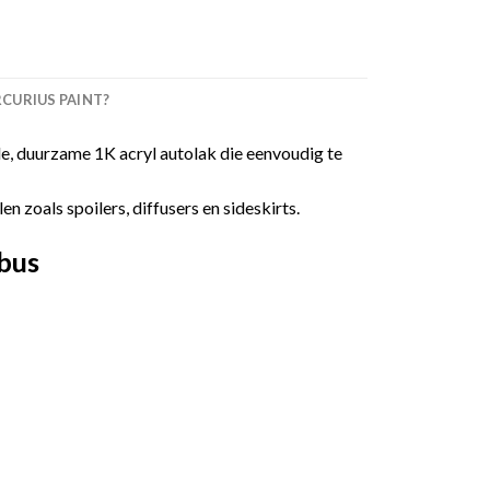
URIUS PAINT?
, duurzame 1K acryl autolak die eenvoudig te
 zoals spoilers, diffusers en sideskirts.
bus