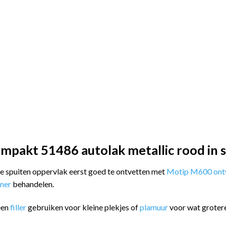
mpakt 51486 autolak metallic rood in 
 te spuiten oppervlak eerst goed te ontvetten met
Motip M600 ontv
imer
behandelen.
een
filler
gebruiken voor kleine plekjes of
plamuur
voor wat groter