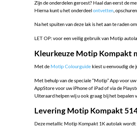
Zijn de onderdelen geroest? Haal dan eerst de me
Hierna kunt u het onderdeel
ontvetten
, opschure
Na het spuiten van deze lak is het aan te raden o
LET OP: voor een veilig gebruik van Motip autola
Kleurkeuze Motip Kompakt me
Met de
Motip Colourguide
kiest u eenvoudig de 
Met behulp van de speciale “Motip” App voor uw
AppStore voor uw iPhone of iPad of via de Playst
Uiteraard helpen wij u ook graag bij het bepalen v
Levering Motip Kompakt 5148
Deze metallic Motip Kompakt 1K autolak wordt ge