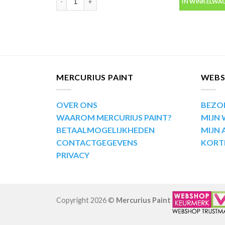
IN WINKELWA
MERCURIUS PAINT
WEB
OVER ONS
BEZO
WAAROM MERCURIUS PAINT?
MIJN
BETAALMOGELIJKHEDEN
MIJN
CONTACTGEGEVENS
KORT
PRIVACY
Copyright 2026 ©
Mercurius Paint