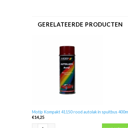
GERELATEERDE PRODUCTEN
Motip Kompakt 41150 rood autolak in spuitbus 400m
€
14,25
Motip Kompakt 41150 rood autolak in spuitbus 400ml