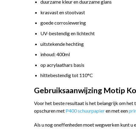
duurzame kleur en duurzame glans
krasvast en stootvast
goede corrosiewering
UV-bestendig en lichtecht
uitstekende hechting
inhoud: 400ml
op acrylaathars basis
hittebestendig tot 110°C
Gebruiksaanwijzing Motip Ko
Voor het beste resultaat is het belangrijk om het
opschuren met
P400 schuurpapier
en met een
pr
Als u nog oneffenheden moet wegwerken kunt u 