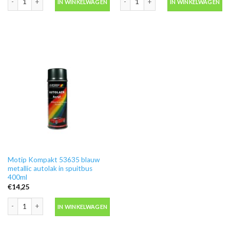
IN WINKELWAGEN
IN WINKELWAGEN
Motip Kompakt 53635 blauw
metallic autolak in spuitbus
400ml
€
14,25
Motip Kompakt 53635 blauw metallic autolak in spuitbus 400ml aantal
IN WINKELWAGEN