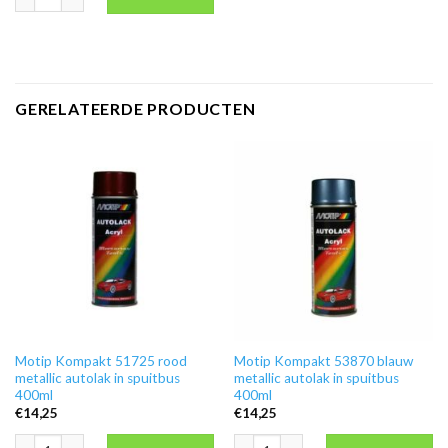
GERELATEERDE PRODUCTEN
Motip Kompakt 51725 rood
Motip Kompakt 53870 blauw
metallic autolak in spuitbus
metallic autolak in spuitbus
400ml
400ml
€
14,25
€
14,25
Motip Kompakt 51725 rood metallic autolak in spuitbus 400ml aantal
Motip Kompakt 53870 blauw metallic a