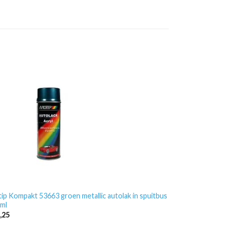
ip Kompakt 53663 groen metallic autolak in spuitbus
ml
,25