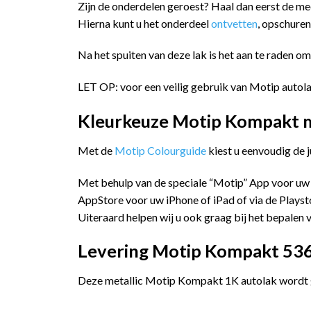
Zijn de onderdelen geroest? Haal dan eerst de m
Hierna kunt u het onderdeel
ontvetten
, opschure
Na het spuiten van deze lak is het aan te raden o
LET OP: voor een veilig gebruik van Motip autola
Kleurkeuze Motip Kompakt me
Met de
Motip Colourguide
kiest u eenvoudig de 
Met behulp van de speciale “Motip” App voor uw
AppStore voor uw iPhone of iPad of via de Playst
Uiteraard helpen wij u ook graag bij het bepalen v
Levering Motip Kompakt 5360
Deze metallic Motip Kompakt 1K autolak wordt ge