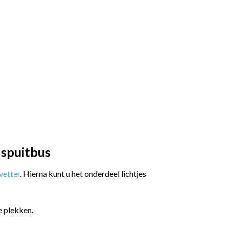
 spuitbus
etter
. Hierna kunt u het onderdeel lichtjes
e plekken.