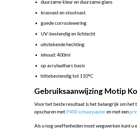
duurzame kleur en duurzame glans
krasvast en stootvast
goede corrosiewering
UV-bestendig en lichtecht
uitstekende hechting
inhoud: 400ml
op acrylaathars basis
hittebestendig tot 110°C
Gebruiksaanwijzing Motip Ko
Voor het beste resultaat is het belangrijk om het
opschuren met
P400 schuurpapier
en met een
pr
Als u nog oneffenheden moet wegwerken kunt u 