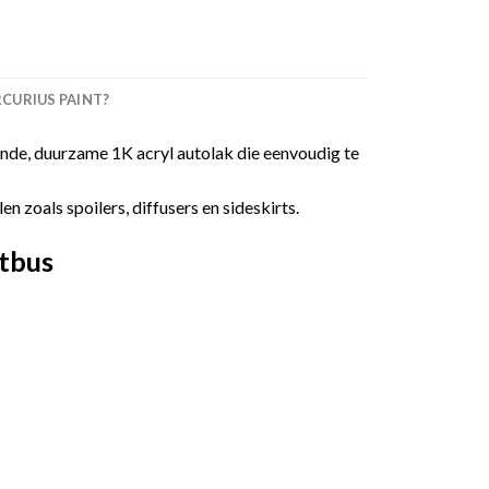
URIUS PAINT?
de, duurzame 1K acryl autolak die eenvoudig te
 zoals spoilers, diffusers en sideskirts.
tbus