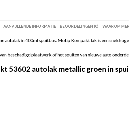
AANVULLENDE INFORMATIE
BEOORDELINGEN (0)
WAAROM MERC
 autolak in 400ml spuitbus. Motip Kompakt lak is een sneldrogen
van beschadigd plaatwerk of het spuiten van nieuwe auto onderdelen
 53602 autolak metallic groen in spui