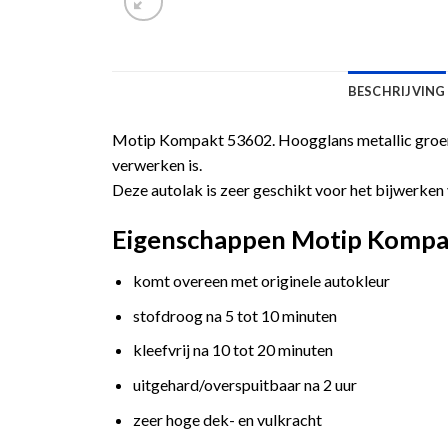
BESCHRIJVING
Motip Kompakt 53602. Hoogglans metallic groene
verwerken is.
Deze autolak is zeer geschikt voor het bijwerken 
Eigenschappen Motip Kompakt
komt overeen met originele autokleur
stofdroog na 5 tot 10 minuten
kleefvrij na 10 tot 20 minuten
uitgehard/overspuitbaar na 2 uur
zeer hoge dek- en vulkracht