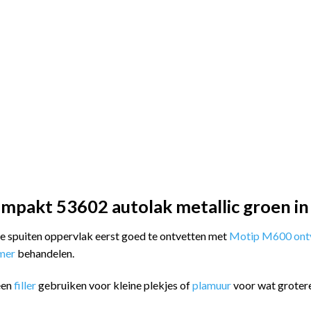
mpakt 53602 autolak metallic groen in
 te spuiten oppervlak eerst goed te ontvetten met
Motip M600 ontv
imer
behandelen.
een
filler
gebruiken voor kleine plekjes of
plamuur
voor wat groter