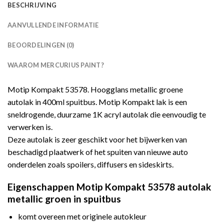
BESCHRIJVING
AANVULLENDE INFORMATIE
BEOORDELINGEN (0)
WAAROM MERCURIUS PAINT?
Motip Kompakt 53578. Hoogglans metallic groene
autolak in 400ml spuitbus. Motip Kompakt lak is een
sneldrogende, duurzame 1K acryl autolak die eenvoudig te
verwerken is.
Deze autolak is zeer geschikt voor het bijwerken van
beschadigd plaatwerk of het spuiten van nieuwe auto
onderdelen zoals spoilers, diffusers en sideskirts.
Eigenschappen Motip Kompakt 53578 autolak
metallic groen in spuitbus
komt overeen met originele autokleur