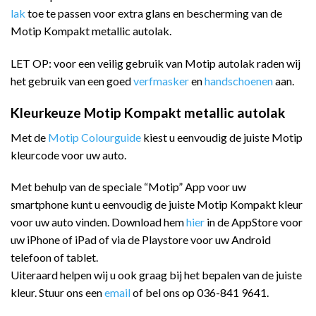
lak
toe te passen voor extra glans en bescherming van de
Motip Kompakt metallic autolak.
LET OP: voor een veilig gebruik van Motip autolak raden wij
het gebruik van een goed
verfmasker
en
handschoenen
aan.
Kleurkeuze Motip Kompakt metallic autolak
Met de
Motip Colourguide
kiest u eenvoudig de juiste Motip
kleurcode voor uw auto.
Met behulp van de speciale “Motip” App voor uw
smartphone kunt u eenvoudig de juiste Motip Kompakt kleur
voor uw auto vinden. Download hem
hier
in de AppStore voor
uw iPhone of iPad of via de Playstore voor uw Android
telefoon of tablet.
Uiteraard helpen wij u ook graag bij het bepalen van de juiste
kleur. Stuur ons een
email
of bel ons op 036-841 9641.