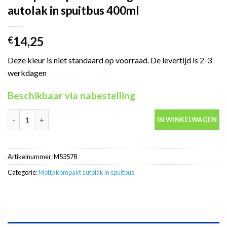
autolak in spuitbus 400ml
14,25
€
Deze kleur is niet standaard op voorraad. De levertijd is 2-3
werkdagen
Beschikbaar via nabestelling
Motip Kompakt 53578 groen metallic autolak in spuitbus 400ml 
IN WINKELWAGEN
Artikelnummer:
M53578
Categorie:
Motip kompakt autolak in spuitbus