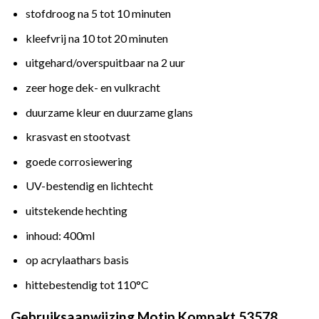
stofdroog na 5 tot 10 minuten
kleefvrij na 10 tot 20 minuten
uitgehard/overspuitbaar na 2 uur
zeer hoge dek- en vulkracht
duurzame kleur en duurzame glans
krasvast en stootvast
goede corrosiewering
UV-bestendig en lichtecht
uitstekende hechting
inhoud: 400ml
op acrylaathars basis
hittebestendig tot 110°C
Gebruiksaanwijzing Motip Kompakt 53578