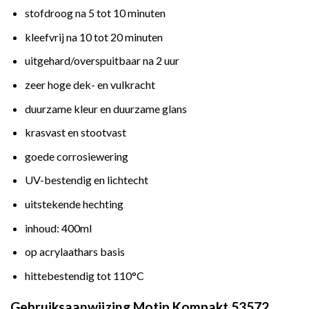
stofdroog na 5 tot 10 minuten
kleefvrij na 10 tot 20 minuten
uitgehard/overspuitbaar na 2 uur
zeer hoge dek- en vulkracht
duurzame kleur en duurzame glans
krasvast en stootvast
goede corrosiewering
UV-bestendig en lichtecht
uitstekende hechting
inhoud: 400ml
op acrylaathars basis
hittebestendig tot 110°C
Gebruiksaanwijzing Motip Kompakt 53572