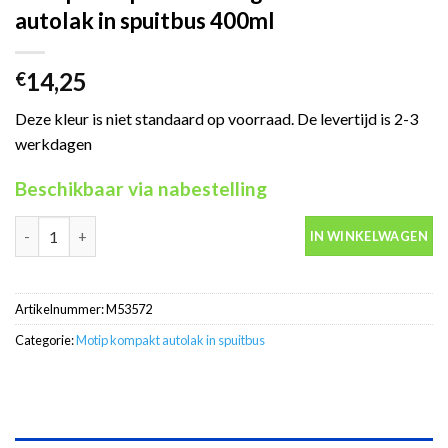
autolak in spuitbus 400ml
14,25
€
Deze kleur is niet standaard op voorraad. De levertijd is 2-3
werkdagen
Beschikbaar via nabestelling
Motip Kompakt 53572 groen metallic autolak in spuitbus 400ml 
IN WINKELWAGEN
Artikelnummer:
M53572
Categorie:
Motip kompakt autolak in spuitbus