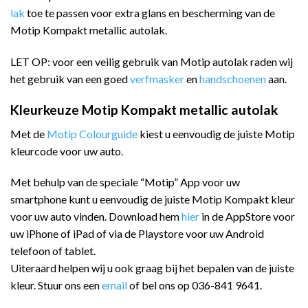
lak
toe te passen voor extra glans en bescherming van de
Motip Kompakt metallic autolak.
LET OP: voor een veilig gebruik van Motip autolak raden wij
het gebruik van een goed
verfmasker
en
handschoenen
aan.
Kleurkeuze Motip Kompakt metallic autolak
Met de
Motip Colourguide
kiest u eenvoudig de juiste Motip
kleurcode voor uw auto.
Met behulp van de speciale “Motip” App voor uw
smartphone kunt u eenvoudig de juiste Motip Kompakt kleur
voor uw auto vinden. Download hem
hier
in de AppStore voor
uw iPhone of iPad of via de Playstore voor uw Android
telefoon of tablet.
Uiteraard helpen wij u ook graag bij het bepalen van de juiste
kleur. Stuur ons een
email
of bel ons op 036-841 9641.