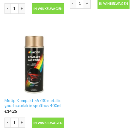
Motip Kompakt 44009 geel autolak in 
IN WINKELWAGEN
Motip Kompakt 53561 blauw metallic autolak in spuitbus 400ml aantal
IN WINKELWAGEN
Motip Kompakt 55730 metallic
goud autolak in spuitbus 400ml
€
14,25
Motip Kompakt 55730 metallic goud autolak in spuitbus 400ml aantal
IN WINKELWAGEN