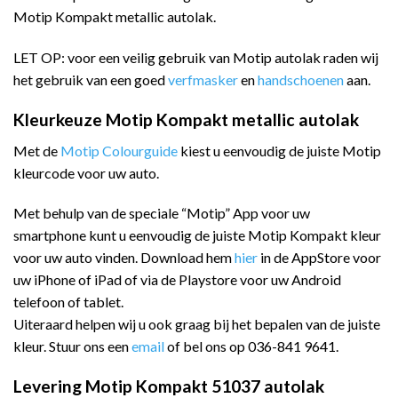
Motip Kompakt metallic autolak.
LET OP: voor een veilig gebruik van Motip autolak raden wij
het gebruik van een goed
verfmasker
en
handschoenen
aan.
Kleurkeuze Motip Kompakt metallic autolak
Met de
Motip Colourguide
kiest u eenvoudig de juiste Motip
kleurcode voor uw auto.
Met behulp van de speciale “Motip” App voor uw
smartphone kunt u eenvoudig de juiste Motip Kompakt kleur
voor uw auto vinden. Download hem
hier
in de AppStore voor
uw iPhone of iPad of via de Playstore voor uw Android
telefoon of tablet.
Uiteraard helpen wij u ook graag bij het bepalen van de juiste
kleur. Stuur ons een
email
of bel ons op 036-841 9641.
Levering Motip Kompakt 51037 autolak