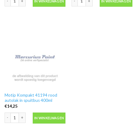
IN WINKELWAGEN
IN WINKELWAGEN
Motip Kompakt 41194 rood
autolak in spuitbus 400ml
€
14,25
Motip Kompakt 41194 rood autolak in spuitbus 400ml aantal
IN WINKELWAGEN