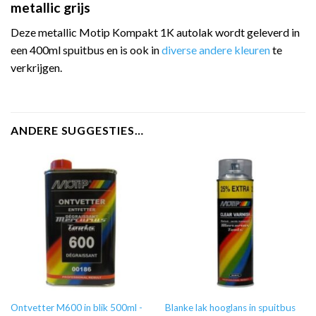
metallic grijs
Deze metallic Motip Kompakt 1K autolak wordt geleverd in
een 400ml spuitbus en is ook in
diverse andere kleuren
te
verkrijgen.
ANDERE SUGGESTIES…
Ontvetter M600 in blik 500ml -
Blanke lak hooglans in spuitbus