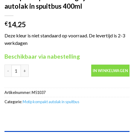
autolak in spuitbus 400ml
14,25
€
Deze kleur is niet standaard op voorraad. De levertijd is 2-3
werkdagen
Beschikbaar via nabestelling
Motip Kompakt 51037 grijs metallic autolak in spuitbus 400ml a
IN WINKELWAGEN
Artikelnummer:
M51037
Categorie:
Motip kompakt autolak in spuitbus