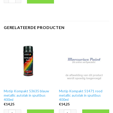
GERELATEERDE PRODUCTEN
Motip Kompakt 53635 blauw
Motip Kompakt 51471 rood
metallic autolak in spuitbus
metallic autolak in spuitbus
400ml
400ml
€
14,25
€
14,25
Motip Kompakt 53635 blauw metallic autolak in spuitbus 400ml aantal
Motip Kompakt 51471 rood metallic au