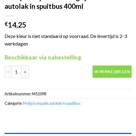
autolak in spuitbus 400ml
14,25
€
Deze kleur is niet standaard op voorraad. De levertijd is 2-3
werkdagen
Beschikbaar via nabestelling
Motip Kompakt 51098 grijs metallic autolak in spuitbus 400ml a
IN WINKELWAGEN
Artikelnummer:
M51098
Categorie:
Motip kompakt autolak in spuitbus