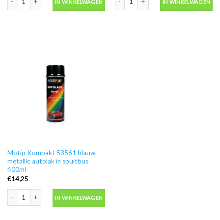
IN WINKELWAGEN
IN WINKELWAGEN
Motip Kompakt 53561 blauw
metallic autolak in spuitbus
400ml
€
14,25
Motip Kompakt 53561 blauw metallic autolak in spuitbus 400ml aantal
IN WINKELWAGEN