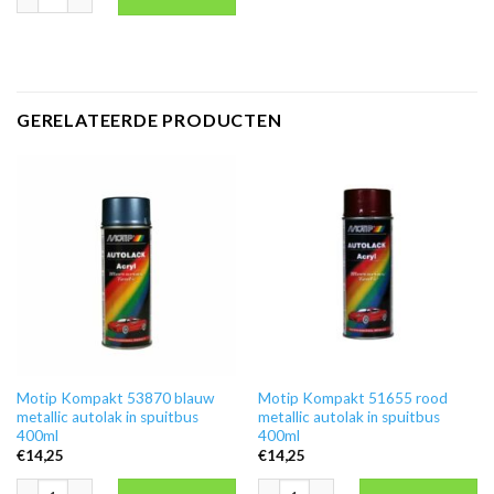
GERELATEERDE PRODUCTEN
Motip Kompakt 53870 blauw
Motip Kompakt 51655 rood
metallic autolak in spuitbus
metallic autolak in spuitbus
400ml
400ml
€
14,25
€
14,25
Motip Kompakt 53870 blauw metallic autolak in spuitbus 400ml aantal
Motip Kompakt 51655 rood metallic au