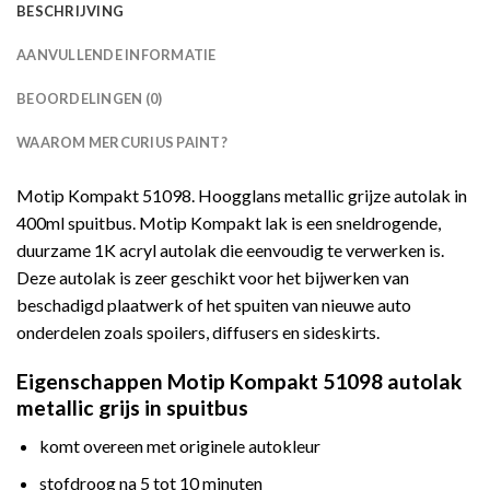
BESCHRIJVING
AANVULLENDE INFORMATIE
BEOORDELINGEN (0)
WAAROM MERCURIUS PAINT?
Motip Kompakt 51098. Hoogglans metallic grijze autolak in
400ml spuitbus. Motip Kompakt lak is een sneldrogende,
duurzame 1K acryl autolak die eenvoudig te verwerken is.
Deze autolak is zeer geschikt voor het bijwerken van
beschadigd plaatwerk of het spuiten van nieuwe auto
onderdelen zoals spoilers, diffusers en sideskirts.
Eigenschappen Motip Kompakt 51098 autolak
metallic grijs in spuitbus
komt overeen met originele autokleur
stofdroog na 5 tot 10 minuten