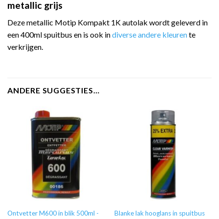
metallic grijs
Deze metallic Motip Kompakt 1K autolak wordt geleverd in
een 400ml spuitbus en is ook in
diverse andere kleuren
te
verkrijgen.
ANDERE SUGGESTIES…
Ontvetter M600 in blik 500ml -
Blanke lak hooglans in spuitbus