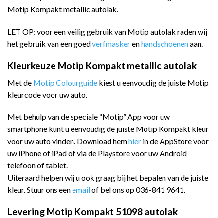
Motip Kompakt metallic autolak.
LET OP: voor een veilig gebruik van Motip autolak raden wij
het gebruik van een goed
verfmasker
en
handschoenen
aan.
Kleurkeuze Motip Kompakt metallic autolak
Met de
Motip Colourguide
kiest u eenvoudig de juiste Motip
kleurcode voor uw auto.
Met behulp van de speciale “Motip” App voor uw
smartphone kunt u eenvoudig de juiste Motip Kompakt kleur
voor uw auto vinden. Download hem
hier
in de AppStore voor
uw iPhone of iPad of via de Playstore voor uw Android
telefoon of tablet.
Uiteraard helpen wij u ook graag bij het bepalen van de juiste
kleur. Stuur ons een
email
of bel ons op 036-841 9641.
Levering Motip Kompakt 51098 autolak