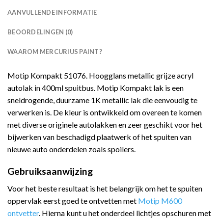
AANVULLENDE INFORMATIE
BEOORDELINGEN (0)
WAAROM MERCURIUS PAINT?
Motip Kompakt 51076. Hoogglans metallic grijze acryl
autolak in 400ml spuitbus. Motip Kompakt lak is een
sneldrogende, duurzame 1K metallic lak die eenvoudig te
verwerken is. De kleur is ontwikkeld om overeen te komen
met diverse originele autolakken en zeer geschikt voor het
bijwerken van beschadigd plaatwerk of het spuiten van
nieuwe auto onderdelen zoals spoilers.
Gebruiksaanwijzing
Voor het beste resultaat is het belangrijk om het te spuiten
oppervlak eerst goed te ontvetten met
Motip M600
ontvetter
. Hierna kunt u het onderdeel lichtjes opschuren met