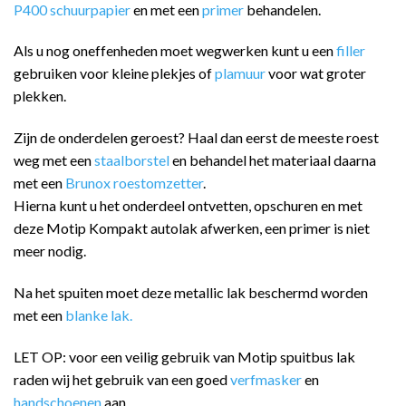
P400 schuurpapier
en met een
primer
behandelen.
Als u nog oneffenheden moet wegwerken kunt u een
filler
gebruiken voor kleine plekjes of
plamuur
voor wat groter
plekken.
Zijn de onderdelen geroest? Haal dan eerst de meeste roest
weg met een
staalborstel
en behandel het materiaal daarna
met een
Brunox roestomzetter
.
Hierna kunt u het onderdeel ontvetten, opschuren en met
deze Motip Kompakt autolak afwerken, een primer is niet
meer nodig.
Na het spuiten moet deze metallic lak beschermd worden
met een
blanke lak.
LET OP: voor een veilig gebruik van Motip spuitbus lak
raden wij het gebruik van een goed
verfmasker
en
handschoenen
aan.