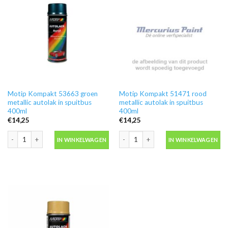
Motip Kompakt 53663 groen
Motip Kompakt 51471 rood
metallic autolak in spuitbus
metallic autolak in spuitbus
400ml
400ml
€
14,25
€
14,25
Motip Kompakt 53663 groen metallic autolak in spuitbus 400ml aantal
Motip Kompakt 51471 rood metallic au
IN WINKELWAGEN
IN WINKELWAGEN