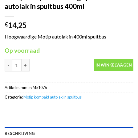
autolak in spuitbus 400ml
14,25
€
Hoogwaardige Motip autolak in 400ml spuitbus
Op voorraad
Motip Kompakt 51076 grijs metallic autolak in spuitbus 400ml a
IN WINKELWAGEN
Artikelnummer:
M51076
Categorie:
Motip kompakt autolak in spuitbus
BESCHRIJVING