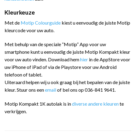
Kleurkeuze
Met de
Motip Colourguide
kiest u eenvoudig de juiste Motip
kleurcode voor uw auto.
Met behulp van de speciale “Motip” App voor uw
smartphone kunt u eenvoudig de juiste Motip Kompakt kleur
voor uw auto vinden. Download hem
hier
in de AppStore voor
uw iPhone of iPad of via de Playstore voor uw Android
telefoon of tablet.
Uiteraard helpen wij u ook graag bij het bepalen van de juiste
kleur. Stuur ons een
email
of bel ons op 036-841 9641.
Motip Kompakt 1K autolak is in
diverse andere kleuren
te
verkrijgen.