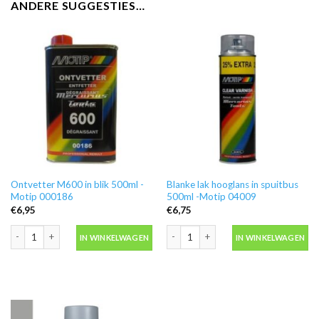
ANDERE SUGGESTIES…
Ontvetter M600 in blik 500ml -
Blanke lak hooglans in spuitbus
Motip 000186
500ml -Motip 04009
€
6,95
€
6,75
Ontvetter M600 in blik 500ml -Motip 000186 aantal
Blanke lak hooglans in spuitbus 500ml
IN WINKELWAGEN
IN WINKELWAGEN