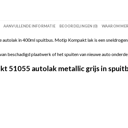
AANVULLENDE INFORMATIE
BEOORDELINGEN (0)
WAAROM MERC
autolak in 400ml spuitbus. Motip Kompakt lak is een sneldrogend
van beschadigd plaatwerk of het spuiten van nieuwe auto onderdelen
51055 autolak metallic grijs in spuit