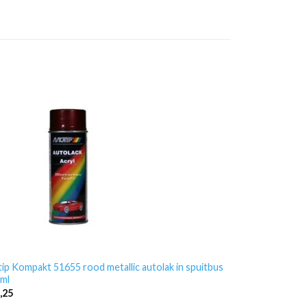
ip Kompakt 51655 rood metallic autolak in spuitbus
ml
,25