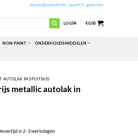
✔️
Verzendkosten €5,95 - vanaf €75,- gratis (NL)
LOGIN
€
0,00
NON-PAINT
ONDERHOUDSMIDDELEN
 AUTOLAK IN SPUITBUS
s metallic autolak in
 levertijd is 2-3 werkdagen