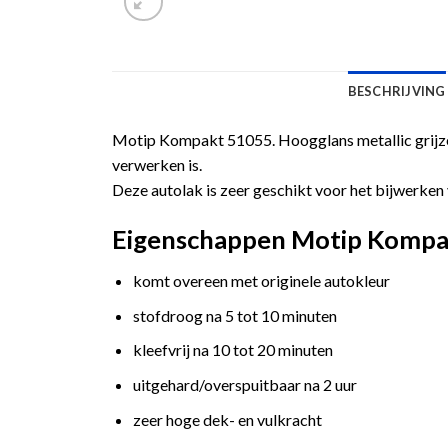
BESCHRIJVING
Motip Kompakt 51055. Hoogglans metallic grijze 
verwerken is.
Deze autolak is zeer geschikt voor het bijwerken 
Eigenschappen Motip Kompakt 
komt overeen met originele autokleur
stofdroog na 5 tot 10 minuten
kleefvrij na 10 tot 20 minuten
uitgehard/overspuitbaar na 2 uur
zeer hoge dek- en vulkracht