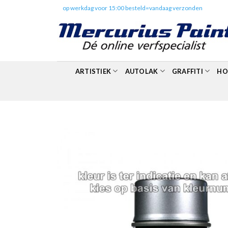
Skip
✔️
op werkdag voor 15:00 besteld=vandaag verzonden
to
content
ARTISTIEK
AUTOLAK
GRAFFITI
HO