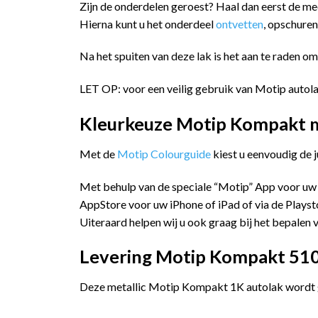
Zijn de onderdelen geroest? Haal dan eerst de m
Hierna kunt u het onderdeel
ontvetten
, opschure
Na het spuiten van deze lak is het aan te raden o
LET OP: voor een veilig gebruik van Motip autola
Kleurkeuze Motip Kompakt me
Met de
Motip Colourguide
kiest u eenvoudig de 
Met behulp van de speciale “Motip” App voor uw
AppStore voor uw iPhone of iPad of via de Playst
Uiteraard helpen wij u ook graag bij het bepalen v
Levering Motip Kompakt 51055
Deze metallic Motip Kompakt 1K autolak wordt ge