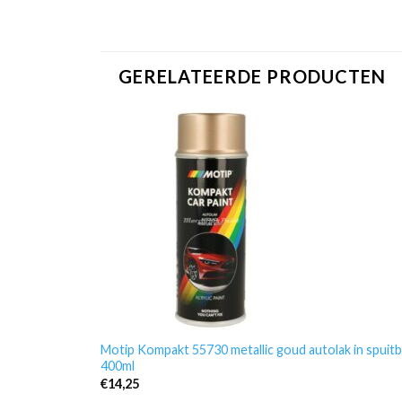
GERELATEERDE PRODUCTEN
Motip Kompakt 55730 metallic goud autolak in spuit
400ml
€
14,25