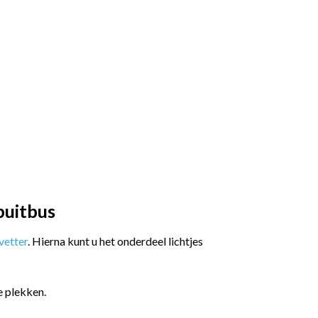
puitbus
etter
. Hierna kunt u het onderdeel lichtjes
e plekken.