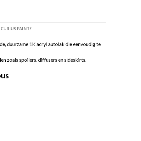
URIUS PAINT?
e, duurzame 1K acryl autolak die eenvoudig te
 zoals spoilers, diffusers en sideskirts.
bus