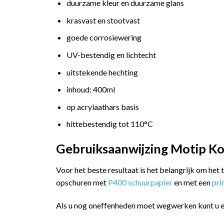
duurzame kleur en duurzame glans
krasvast en stootvast
goede corrosiewering
UV-bestendig en lichtecht
uitstekende hechting
inhoud: 400ml
op acrylaathars basis
hittebestendig tot 110°C
Gebruiksaanwijzing Motip Kom
Voor het beste resultaat is het belangrijk om het
opschuren met
P400 schuurpapier
en met een
pr
Als u nog oneffenheden moet wegwerken kunt u 