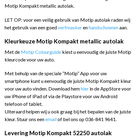
Motip Kompakt metallic autolak.
LET OP: voor een veilig gebruik van Motip autolak raden wij
het gebruik van een goed
verfmasker
en
handschoenen
aan.
Kleurkeuze Motip Kompakt metallic autolak
Met de
Motip Colourguide
kiest u eenvoudig de juiste Motip
kleurcode voor uw auto.
Met behulp van de speciale “Motip” App voor uw
smartphone kunt u eenvoudig de juiste Motip Kompakt kleur
voor uw auto vinden. Download hem
hier
in de AppStore voor
uw iPhone of iPad of via de Playstore voor uw Android
telefoon of tablet.
Uiteraard helpen wij u ook graag bij het bepalen van de juiste
kleur. Stuur ons een
email
of bel ons op 036-841 9641.
Levering Motip Kompakt 52250 autolak