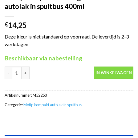
autolak in spuitbus 400ml
14,25
€
Deze kleur is niet standaard op voorraad. De levertijd is 2-3
werkdagen
Beschikbaar via nabestelling
Motip Kompakt 52250 goud metallic autolak in spuitbus 400ml a
IN WINKELWAGEN
Artikelnummer:
M52250
Categorie:
Motip kompakt autolak in spuitbus