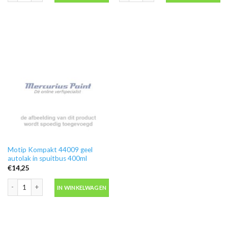
Motip Kompakt 44009 geel
autolak in spuitbus 400ml
€
14,25
Motip Kompakt 44009 geel autolak in spuitbus 400ml aantal
IN WINKELWAGEN