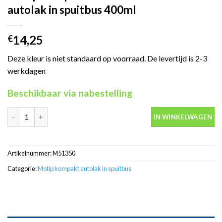
autolak in spuitbus 400ml
14,25
€
Deze kleur is niet standaard op voorraad. De levertijd is 2-3
werkdagen
Beschikbaar via nabestelling
Motip Kompakt 51350 bruin metallic autolak in spuitbus 400ml a
IN WINKELWAGEN
Artikelnummer:
M51350
Categorie:
Motip kompakt autolak in spuitbus