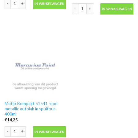
Motip Kompakt 41150 rood autolak in spuitbus 400ml aantal
IN WINKELWAGEN
Motip Kompakt 51471 rood metallic au
IN WINKELWAGEN
Motip Kompakt 51541 rood
metallic autolak in spuitbus
400ml
€
14,25
Motip Kompakt 51541 rood metallic autolak in spuitbus 400ml aantal
IN WINKELWAGEN