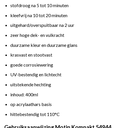
stofdroog na 5 tot 10 minuten
kleefvrij na 10 tot 20 minuten
uitgehard/overspuitbaar na 2 uur
zeer hoge dek- en vulkracht
duurzame kleur en duurzame glans
krasvast en stootvast
goede corrosiewering
UV-bestendig en lichtecht
uitstekende hechting
inhoud: 400ml
op acrylaathars basis
hittebestendig tot 110°C
Gebruiksaanwijzing Motip Kompakt 54944