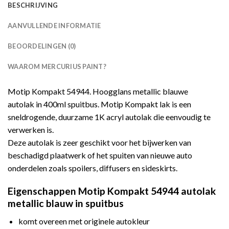
BESCHRIJVING
AANVULLENDE INFORMATIE
BEOORDELINGEN (0)
WAAROM MERCURIUS PAINT?
Motip Kompakt 54944. Hoogglans metallic blauwe
autolak in 400ml spuitbus. Motip Kompakt lak is een
sneldrogende, duurzame 1K acryl autolak die eenvoudig te
verwerken is.
Deze autolak is zeer geschikt voor het bijwerken van
beschadigd plaatwerk of het spuiten van nieuwe auto
onderdelen zoals spoilers, diffusers en sideskirts.
Eigenschappen Motip Kompakt 54944 autolak
metallic blauw in spuitbus
komt overeen met originele autokleur