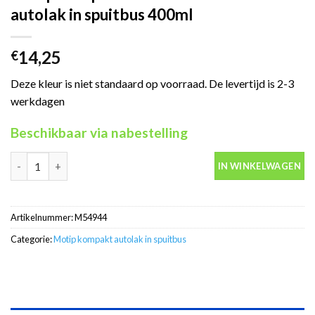
autolak in spuitbus 400ml
14,25
€
Deze kleur is niet standaard op voorraad. De levertijd is 2-3
werkdagen
Beschikbaar via nabestelling
Motip Kompakt 54944 blauw metallic autolak in spuitbus 400ml 
IN WINKELWAGEN
Artikelnummer:
M54944
Categorie:
Motip kompakt autolak in spuitbus