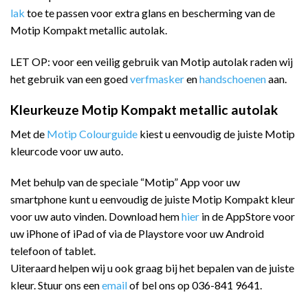
lak
toe te passen voor extra glans en bescherming van de
Motip Kompakt metallic autolak.
LET OP: voor een veilig gebruik van Motip autolak raden wij
het gebruik van een goed
verfmasker
en
handschoenen
aan.
Kleurkeuze Motip Kompakt metallic autolak
Met de
Motip Colourguide
kiest u eenvoudig de juiste Motip
kleurcode voor uw auto.
Met behulp van de speciale “Motip” App voor uw
smartphone kunt u eenvoudig de juiste Motip Kompakt kleur
voor uw auto vinden. Download hem
hier
in de AppStore voor
uw iPhone of iPad of via de Playstore voor uw Android
telefoon of tablet.
Uiteraard helpen wij u ook graag bij het bepalen van de juiste
kleur. Stuur ons een
email
of bel ons op 036-841 9641.