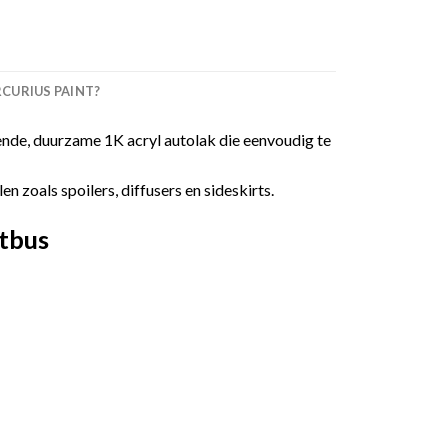
URIUS PAINT?
nde, duurzame 1K acryl autolak die eenvoudig te
 zoals spoilers, diffusers en sideskirts.
tbus