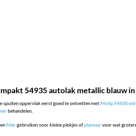
mpakt 54935 autolak metallic blauw in
 te spuiten oppervlak eerst goed te ontvetten met
Motip M600 ontv
imer
behandelen.
een
filler
gebruiken voor kleine plekjes of
plamuur
voor wat groter