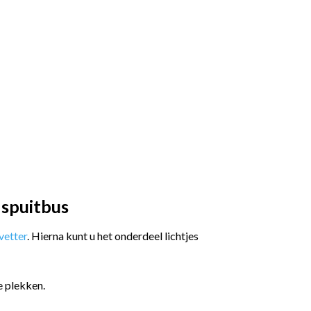
 spuitbus
etter
. Hierna kunt u het onderdeel lichtjes
e plekken.