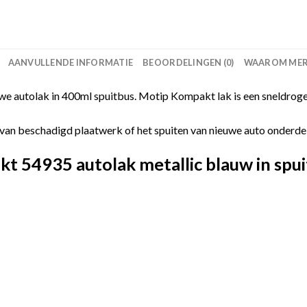
AANVULLENDE INFORMATIE
BEOORDELINGEN (0)
WAAROM MERC
 autolak in 400ml spuitbus. Motip Kompakt lak is een sneldroge
van beschadigd plaatwerk of het spuiten van nieuwe auto onderdelen
 54935 autolak metallic blauw in spui