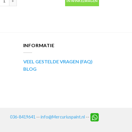
IN WINKELWAGEN
INFORMATIE
VEEL GESTELDE VRAGEN (FAQ)
BLOG
036-8419641
--
info@Mercuriuspaint.nl
--