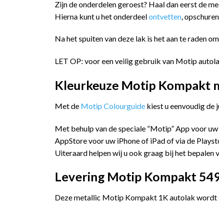
Zijn de onderdelen geroest? Haal dan eerst de m
Hierna kunt u het onderdeel
ontvetten
, opschure
Na het spuiten van deze lak is het aan te raden o
LET OP: voor een veilig gebruik van Motip autola
Kleurkeuze Motip Kompakt me
Met de
Motip Colourguide
kiest u eenvoudig de 
Met behulp van de speciale “Motip” App voor uw
AppStore voor uw iPhone of iPad of via de Playst
Uiteraard helpen wij u ook graag bij het bepalen v
Levering Motip Kompakt 5493
Deze metallic Motip Kompakt 1K autolak wordt ge