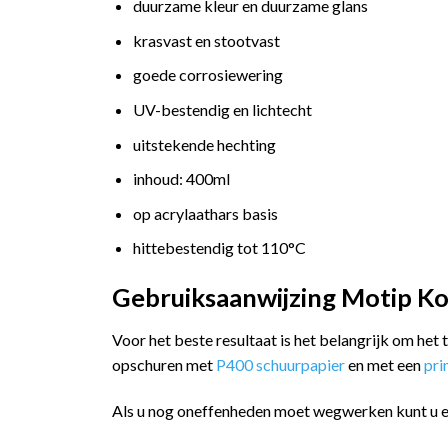
duurzame kleur en duurzame glans
krasvast en stootvast
goede corrosiewering
UV-bestendig en lichtecht
uitstekende hechting
inhoud: 400ml
op acrylaathars basis
hittebestendig tot 110°C
Gebruiksaanwijzing Motip Ko
Voor het beste resultaat is het belangrijk om het
opschuren met
P400 schuurpapier
en met een
pr
Als u nog oneffenheden moet wegwerken kunt u 