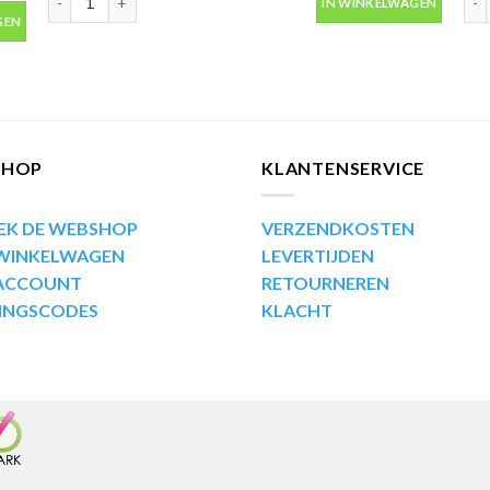
IN WINKELWAGEN
bus 400ml aantal
GEN
SHOP
KLANTENSERVICE
EK DE WEBSHOP
VERZENDKOSTEN
 WINKELWAGEN
LEVERTIJDEN
 ACCOUNT
RETOURNEREN
INGSCODES
KLACHT