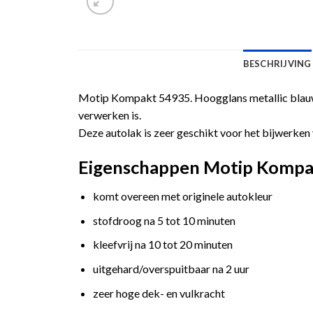
BESCHRIJVING
Motip Kompakt 54935. Hoogglans metallic blauwe
verwerken is.
Deze autolak is zeer geschikt voor het bijwerken 
Eigenschappen Motip Kompakt
komt overeen met originele autokleur
stofdroog na 5 tot 10 minuten
kleefvrij na 10 tot 20 minuten
uitgehard/overspuitbaar na 2 uur
zeer hoge dek- en vulkracht