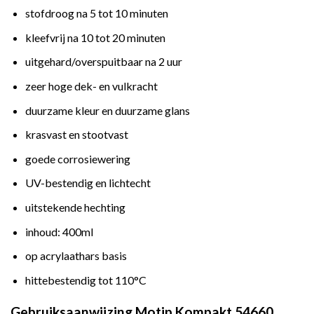
stofdroog na 5 tot 10 minuten
kleefvrij na 10 tot 20 minuten
uitgehard/overspuitbaar na 2 uur
zeer hoge dek- en vulkracht
duurzame kleur en duurzame glans
krasvast en stootvast
goede corrosiewering
UV-bestendig en lichtecht
uitstekende hechting
inhoud: 400ml
op acrylaathars basis
hittebestendig tot 110°C
Gebruiksaanwijzing Motip Kompakt 54660