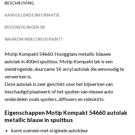
BESCHRIJVING
AANVULLENDE INFORMATIE
BEOORDELINGEN (0)
WAAROM MERCURIUS PAINT?
Motip Kompakt 54660. Hoogglans metallic blauwe
autolak in 400ml spuitbus. Motip Kompakt lak is een
sneldrogende, duurzame 1K acryl autolak die eenvoudig te
verwerken is.
Deze autolak is zeer geschikt voor het bijwerken van
beschadigd plaatwerk of het spuiten van nieuwe auto
onderdelen zoals spoilers, diffusers en sideskirts.
Eigenschappen Motip Kompakt 54660 autolak
metallic blauw in spuitbus
komt overeen met originele autokleur