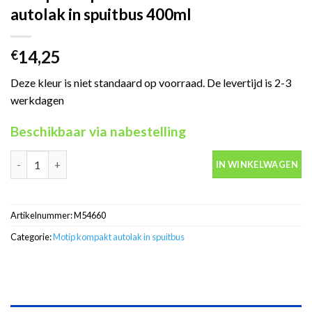
autolak in spuitbus 400ml
14,25
€
Deze kleur is niet standaard op voorraad. De levertijd is 2-3
werkdagen
Beschikbaar via nabestelling
Motip Kompakt 54660 blauw metallic autolak in spuitbus 400ml 
IN WINKELWAGEN
Artikelnummer:
M54660
Categorie:
Motip kompakt autolak in spuitbus