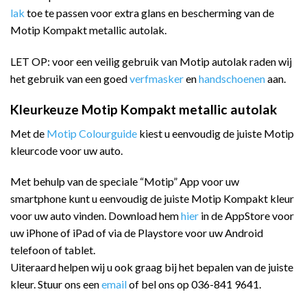
lak
toe te passen voor extra glans en bescherming van de
Motip Kompakt metallic autolak.
LET OP: voor een veilig gebruik van Motip autolak raden wij
het gebruik van een goed
verfmasker
en
handschoenen
aan.
Kleurkeuze Motip Kompakt metallic autolak
Met de
Motip Colourguide
kiest u eenvoudig de juiste Motip
kleurcode voor uw auto.
Met behulp van de speciale “Motip” App voor uw
smartphone kunt u eenvoudig de juiste Motip Kompakt kleur
voor uw auto vinden. Download hem
hier
in de AppStore voor
uw iPhone of iPad of via de Playstore voor uw Android
telefoon of tablet.
Uiteraard helpen wij u ook graag bij het bepalen van de juiste
kleur. Stuur ons een
email
of bel ons op 036-841 9641.