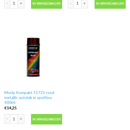
Motip Kompakt 55730 metallic goud autolak in spuitbus 400ml aantal
Motip Kompakt 41150 rood autolak in
IN WINKELWAGEN
IN WINKELWAGEN
Motip Kompakt 51725 rood
metallic autolak in spuitbus
400ml
€
14,25
Motip Kompakt 51725 rood metallic autolak in spuitbus 400ml aantal
IN WINKELWAGEN