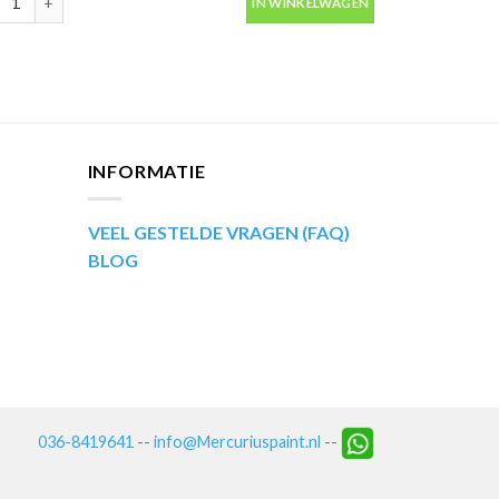
IN WINKELWAGEN
antal
INFORMATIE
VEEL GESTELDE VRAGEN (FAQ)
BLOG
036-8419641
--
info@Mercuriuspaint.nl
--