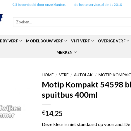
✔️
9.5 beoordeeld door onze klanten.
✔️
de beste service, al sinds 2010
Zoeken
naar:
BBY VERF
MODELBOUW VERF
VHT VERF
OVERIGE VERF
MERKEN
HOME
/
VERF
/
AUTOLAK
/
MOTIP KOMPAKT
Motip Kompakt 54598 bla
spuitbus 400ml
14,25
€
Deze kleur is niet standaard op voorraad. De