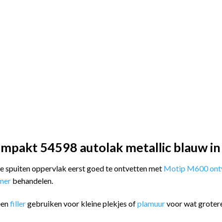
mpakt 54598 autolak metallic blauw in
 te spuiten oppervlak eerst goed te ontvetten met
Motip M600 ontv
imer
behandelen.
een
filler
gebruiken voor kleine plekjes of
plamuur
voor wat groter