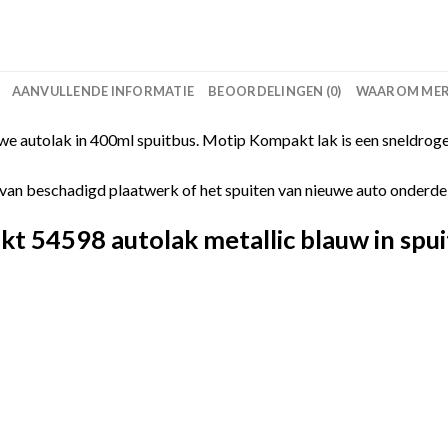
AANVULLENDE INFORMATIE
BEOORDELINGEN (0)
WAAROM MERC
 autolak in 400ml spuitbus. Motip Kompakt lak is een sneldroge
van beschadigd plaatwerk of het spuiten van nieuwe auto onderdelen
 54598 autolak metallic blauw in spui