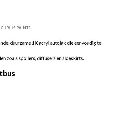
URIUS PAINT?
nde, duurzame 1K acryl autolak die eenvoudig te
 zoals spoilers, diffusers en sideskirts.
tbus