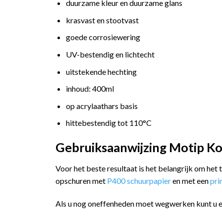
duurzame kleur en duurzame glans
krasvast en stootvast
goede corrosiewering
UV-bestendig en lichtecht
uitstekende hechting
inhoud: 400ml
op acrylaathars basis
hittebestendig tot 110°C
Gebruiksaanwijzing Motip Ko
Voor het beste resultaat is het belangrijk om het
opschuren met
P400 schuurpapier
en met een
pr
Als u nog oneffenheden moet wegwerken kunt u 