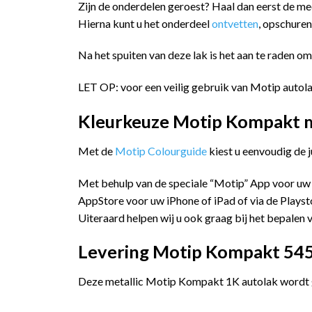
Zijn de onderdelen geroest? Haal dan eerst de me
Hierna kunt u het onderdeel
ontvetten
, opschure
Na het spuiten van deze lak is het aan te raden o
LET OP: voor een veilig gebruik van Motip autola
Kleurkeuze Motip Kompakt me
Met de
Motip Colourguide
kiest u eenvoudig de 
Met behulp van de speciale “Motip” App voor uw
AppStore voor uw iPhone of iPad of via de Playst
Uiteraard helpen wij u ook graag bij het bepalen v
Levering Motip Kompakt 5459
Deze metallic Motip Kompakt 1K autolak wordt ge