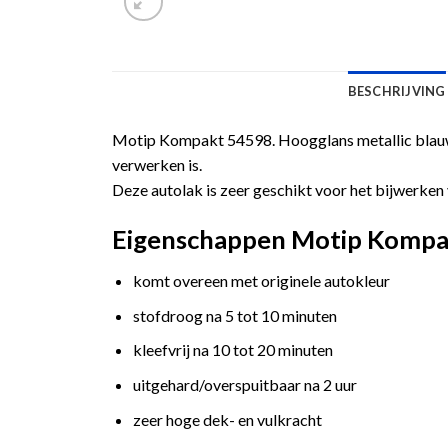
BESCHRIJVING
Motip Kompakt 54598. Hoogglans metallic blauwe
verwerken is.
Deze autolak is zeer geschikt voor het bijwerken 
Eigenschappen Motip Kompakt
komt overeen met originele autokleur
stofdroog na 5 tot 10 minuten
kleefvrij na 10 tot 20 minuten
uitgehard/overspuitbaar na 2 uur
zeer hoge dek- en vulkracht