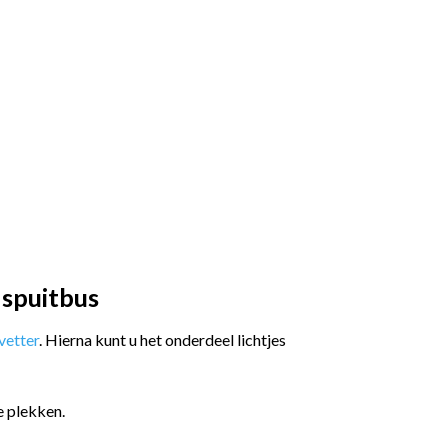
 spuitbus
etter
. Hierna kunt u het onderdeel lichtjes
e plekken.