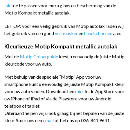
lak
toe te passen voor extra glans en bescherming van de
Motip Kompakt metallic autolak.
LET OP: voor een veilig gebruik van Motip autolak raden wij
het gebruik van een goed
verfmasker
en
handschoenen
aan.
Kleurkeuze Motip Kompakt metallic autolak
Met de
Motip Colourguide
kiest u eenvoudig de juiste Motip
kleurcode voor uw auto.
Met behulp van de speciale “Motip” App voor uw
smartphone kunt u eenvoudig de juiste Motip Kompakt kleur
voor uw auto vinden. Download hem
hier
in de AppStore voor
uw iPhone of iPad of via de Playstore voor uw Android
telefoon of tablet.
Uiteraard helpen wij u ook graag bij het bepalen van de juiste
kleur. Stuur ons een
email
of bel ons op 036-841 9641.