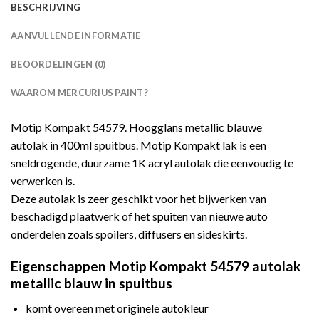
BESCHRIJVING
AANVULLENDE INFORMATIE
BEOORDELINGEN (0)
WAAROM MERCURIUS PAINT?
Motip Kompakt 54579. Hoogglans metallic blauwe
autolak in 400ml spuitbus. Motip Kompakt lak is een
sneldrogende, duurzame 1K acryl autolak die eenvoudig te
verwerken is.
Deze autolak is zeer geschikt voor het bijwerken van
beschadigd plaatwerk of het spuiten van nieuwe auto
onderdelen zoals spoilers, diffusers en sideskirts.
Eigenschappen Motip Kompakt 54579 autolak
metallic blauw in spuitbus
komt overeen met originele autokleur