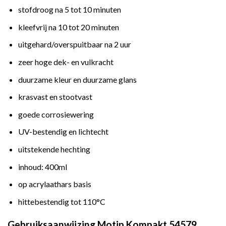
stofdroog na 5 tot 10 minuten
kleefvrij na 10 tot 20 minuten
uitgehard/overspuitbaar na 2 uur
zeer hoge dek- en vulkracht
duurzame kleur en duurzame glans
krasvast en stootvast
goede corrosiewering
UV-bestendig en lichtecht
uitstekende hechting
inhoud: 400ml
op acrylaathars basis
hittebestendig tot 110°C
Gebruiksaanwijzing Motip Kompakt 54579