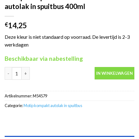
autolak in spuitbus 400ml
14,25
€
Deze kleur is niet standaard op voorraad. De levertijd is 2-3
werkdagen
Beschikbaar via nabestelling
Motip Kompakt 54579 blauw metallic autolak in spuitbus 400ml 
IN WINKELWAGEN
Artikelnummer:
M54579
Categorie:
Motip kompakt autolak in spuitbus