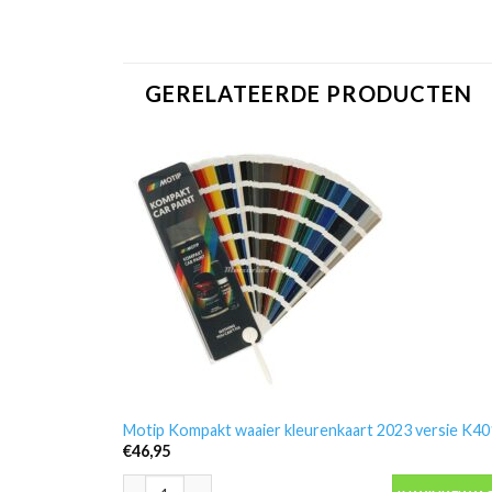
GERELATEERDE PRODUCTEN
Motip Kompakt waaier kleurenkaart 2023 versie K4
€
46,95
Motip Kompakt waaier kleurenkaart 2023 versie K401