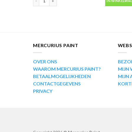
IN WINKELWA
MERCURIUS PAINT
WEB
OVER ONS
BEZO
WAAROM MERCURIUS PAINT?
MIJN
BETAALMOGELIJKHEDEN
MIJN
CONTACTGEGEVENS
KORT
PRIVACY