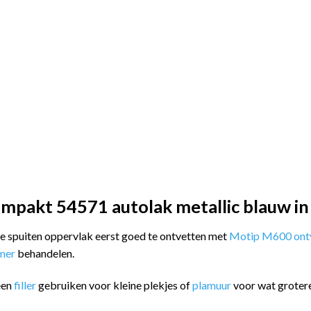
mpakt 54571 autolak metallic blauw in
 te spuiten oppervlak eerst goed te ontvetten met
Motip M600 ontv
imer
behandelen.
een
filler
gebruiken voor kleine plekjes of
plamuur
voor wat groter