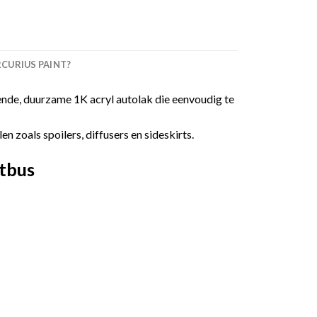
URIUS PAINT?
nde, duurzame 1K acryl autolak die eenvoudig te
 zoals spoilers, diffusers en sideskirts.
tbus