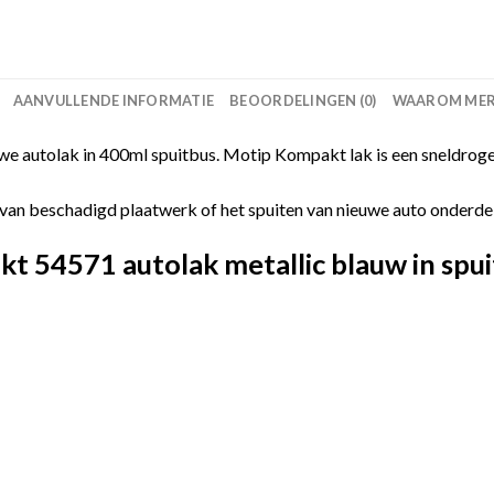
AANVULLENDE INFORMATIE
BEOORDELINGEN (0)
WAAROM MERC
 autolak in 400ml spuitbus. Motip Kompakt lak is een sneldroge
van beschadigd plaatwerk of het spuiten van nieuwe auto onderdelen
 54571 autolak metallic blauw in spui