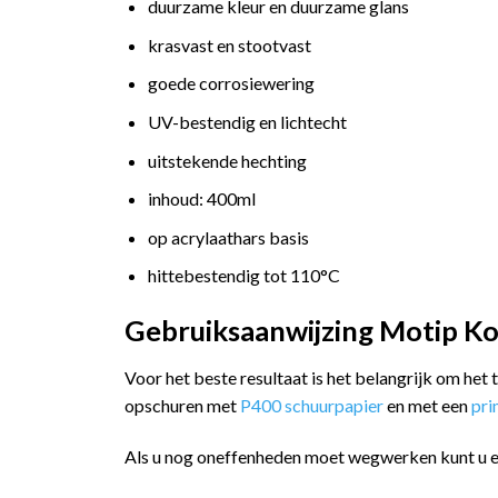
duurzame kleur en duurzame glans
krasvast en stootvast
goede corrosiewering
UV-bestendig en lichtecht
uitstekende hechting
inhoud: 400ml
op acrylaathars basis
hittebestendig tot 110°C
Gebruiksaanwijzing Motip Ko
Voor het beste resultaat is het belangrijk om het
opschuren met
P400 schuurpapier
en met een
pr
Als u nog oneffenheden moet wegwerken kunt u 