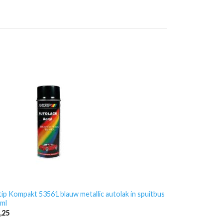
ip Kompakt 53561 blauw metallic autolak in spuitbus
ml
,25