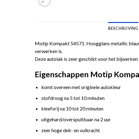
BESCHRIJVING
Motip Kompakt 54571. Hoogglans metallic blauwe
verwerken is.
Deze autolak is zeer geschikt voor het bijwerken 
Eigenschappen Motip Kompakt
komt overeen met originele autokleur
stofdroog na 5 tot 10 minuten
kleefvrij na 10 tot 20 minuten
uitgehard/overspuitbaar na 2 uur
zeer hoge dek- en vulkracht