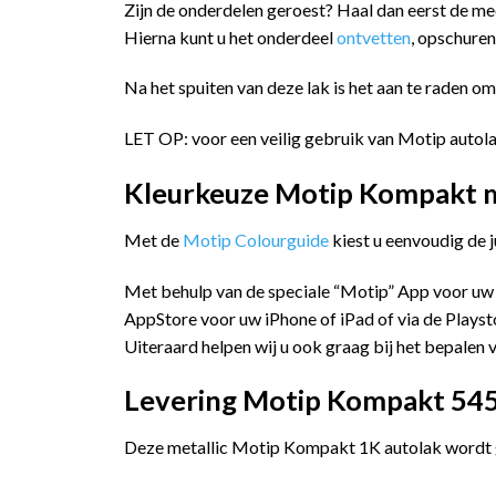
Zijn de onderdelen geroest? Haal dan eerst de me
Hierna kunt u het onderdeel
ontvetten
, opschure
Na het spuiten van deze lak is het aan te raden o
LET OP: voor een veilig gebruik van Motip autola
Kleurkeuze Motip Kompakt me
Met de
Motip Colourguide
kiest u eenvoudig de 
Met behulp van de speciale “Motip” App voor uw
AppStore voor uw iPhone of iPad of via de Playst
Uiteraard helpen wij u ook graag bij het bepalen v
Levering Motip Kompakt 5457
Deze metallic Motip Kompakt 1K autolak wordt ge