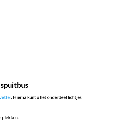
 spuitbus
etter
. Hierna kunt u het onderdeel lichtjes
e plekken.