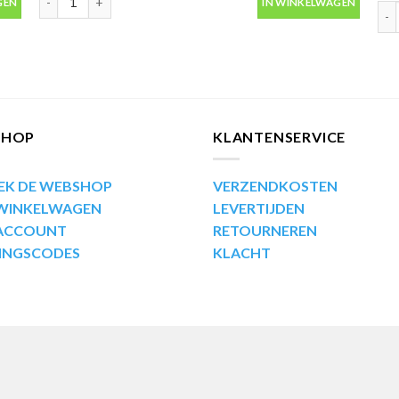
GEN
IN WINKELWAGEN
Mot
SHOP
KLANTENSERVICE
EK DE WEBSHOP
VERZENDKOSTEN
 WINKELWAGEN
LEVERTIJDEN
 ACCOUNT
RETOURNEREN
INGSCODES
KLACHT