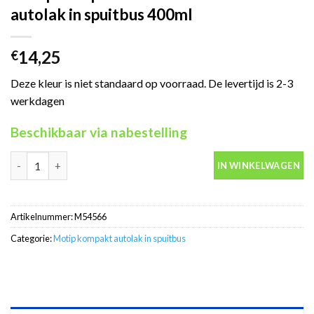
autolak in spuitbus 400ml
14,25
€
Deze kleur is niet standaard op voorraad. De levertijd is 2-3
werkdagen
Beschikbaar via nabestelling
Motip Kompakt 54566 blauw metallic autolak in spuitbus 400ml 
IN WINKELWAGEN
Artikelnummer:
M54566
Categorie:
Motip kompakt autolak in spuitbus