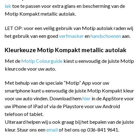
lak
toe te passen voor extra glans en bescherming van de
Motip Kompakt metallic autolak.
LET OP: voor een veilig gebruik van Motip autolak raden wij
het gebruik van een goed
verfmasker
en
handschoenen
aan.
Kleurkeuze Motip Kompakt metallic autolak
Met de
Motip Colourguide
kiest u eenvoudig de juiste Motip
kleurcode voor uw auto.
Met behulp van de speciale “Motip” App voor uw
smartphone kunt u eenvoudig de juiste Motip Kompakt kleur
voor uw auto vinden. Download hem
hier
in de AppStore voor
uw iPhone of iPad of via de Playstore voor uw Android
telefoon of tablet.
Uiteraard helpen wij u ook graag bij het bepalen van de juiste
kleur. Stuur ons een
email
of bel ons op 036-841 9641.