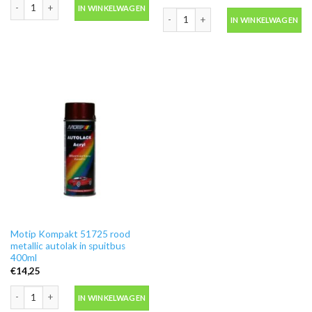
Motip Kompakt 43350 geel autolak in spuitbus 400ml aantal
IN WINKELWAGEN
Motip Kompakt 51475 rood metallic au
IN WINKELWAGEN
Motip Kompakt 51725 rood
metallic autolak in spuitbus
400ml
€
14,25
Motip Kompakt 51725 rood metallic autolak in spuitbus 400ml aantal
IN WINKELWAGEN