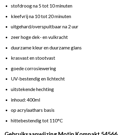
stofdroog na 5 tot 10 minuten
kleefvrij na 10 tot 20 minuten
uitgehard/overspuitbaar na 2 uur
zeer hoge dek- en vulkracht
duurzame kleur en duurzame glans
krasvast en stootvast
goede corrosiewering
UV-bestendig en lichtecht
uitstekende hechting
inhoud: 400ml
op acrylaathars basis
hittebestendig tot 110°C
Gebruiksaanwijzing Motip Kompakt 54566