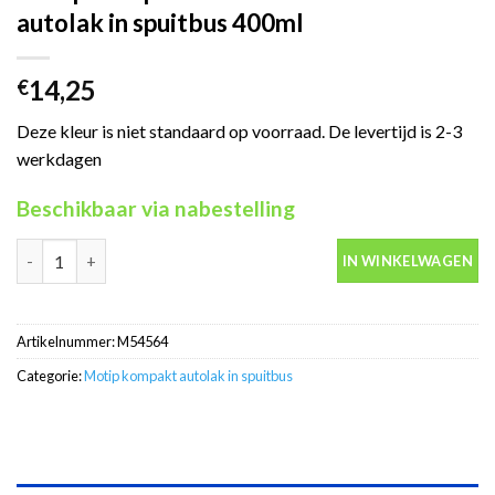
autolak in spuitbus 400ml
14,25
€
Deze kleur is niet standaard op voorraad. De levertijd is 2-3
werkdagen
Beschikbaar via nabestelling
Motip Kompakt 54564 blauw metallic autolak in spuitbus 400ml 
IN WINKELWAGEN
Artikelnummer:
M54564
Categorie:
Motip kompakt autolak in spuitbus