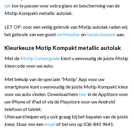
lak
toe te passen voor extra glans en bescherming van de
Motip Kompakt metallic autolak.
LET OP: voor een veilig gebruik van Motip autolak raden wij
het gebruik van een goed
verfmasker
en
handschoenen
aan.
Kleurkeuze Motip Kompakt metallic autolak
Met de
Motip Colourguide
kiest u eenvoudig de juiste Motip
kleurcode voor uw auto.
Met behulp van de speciale “Motip” App voor uw
smartphone kunt u eenvoudig de juiste Motip Kompakt kleur
voor uw auto vinden. Download hem
hier
in de AppStore voor
uw iPhone of iPad of via de Playstore voor uw Android
telefoon of tablet.
Uiteraard helpen wij u ook graag bij het bepalen van de juiste
kleur. Stuur ons een
email
of bel ons op 036-841 9641.