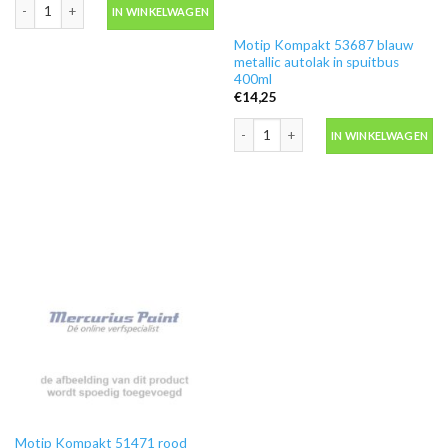
Motip Kompakt 41194 rood autolak in spuitbus 400ml aantal
IN WINKELWAGEN
Motip Kompakt 53687 blauw
metallic autolak in spuitbus
400ml
€
14,25
Motip Kompakt 53687 blauw metallic a
IN WINKELWAGEN
Motip Kompakt 51471 rood