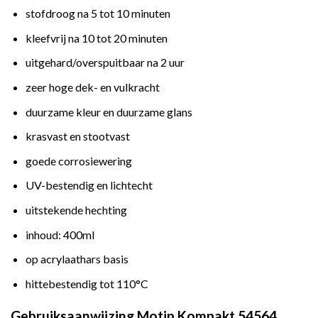
stofdroog na 5 tot 10 minuten
kleefvrij na 10 tot 20 minuten
uitgehard/overspuitbaar na 2 uur
zeer hoge dek- en vulkracht
duurzame kleur en duurzame glans
krasvast en stootvast
goede corrosiewering
UV-bestendig en lichtecht
uitstekende hechting
inhoud: 400ml
op acrylaathars basis
hittebestendig tot 110°C
Gebruiksaanwijzing Motip Kompakt 54564