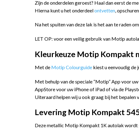
Zijn de onderdelen geroest? Haal dan eerst de me
Hierna kunt u het onderdeel
ontvetten
, opschure
Na het spuiten van deze lak is het aan te raden o
LET OP: voor een veilig gebruik van Motip autola
Kleurkeuze Motip Kompakt me
Met de
Motip Colourguide
kiest u eenvoudig de 
Met behulp van de speciale “Motip” App voor uw
AppStore voor uw iPhone of iPad of via de Playst
Uiteraard helpen wij u ook graag bij het bepalen v
Levering Motip Kompakt 5453
Deze metallic Motip Kompakt 1K autolak wordt ge