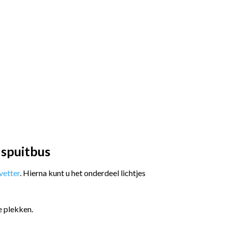
 spuitbus
etter
. Hierna kunt u het onderdeel lichtjes
e plekken.