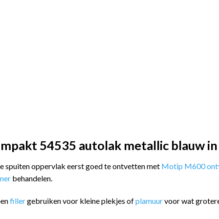
mpakt 54535 autolak metallic blauw in
 te spuiten oppervlak eerst goed te ontvetten met
Motip M600 ontv
imer
behandelen.
een
filler
gebruiken voor kleine plekjes of
plamuur
voor wat groter