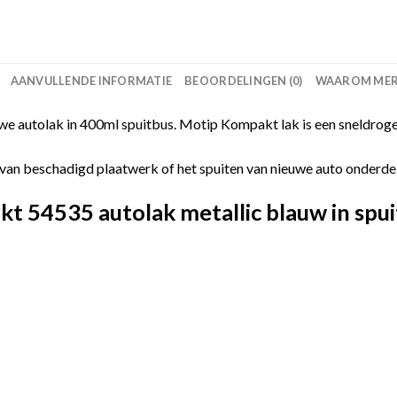
AANVULLENDE INFORMATIE
BEOORDELINGEN (0)
WAAROM MERC
 autolak in 400ml spuitbus. Motip Kompakt lak is een sneldroge
van beschadigd plaatwerk of het spuiten van nieuwe auto onderdelen
 54535 autolak metallic blauw in spui