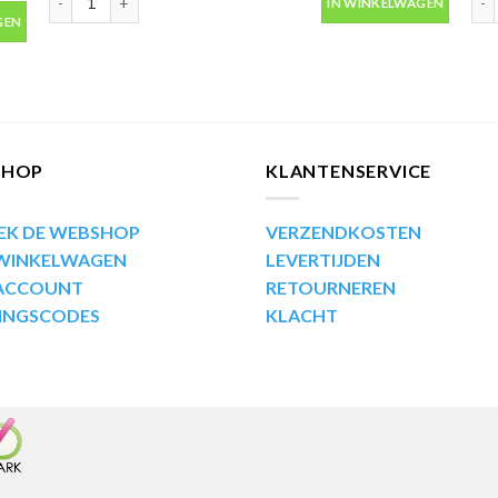
IN WINKELWAGEN
bus 400ml aantal
GEN
SHOP
KLANTENSERVICE
EK DE WEBSHOP
VERZENDKOSTEN
 WINKELWAGEN
LEVERTIJDEN
 ACCOUNT
RETOURNEREN
INGSCODES
KLACHT