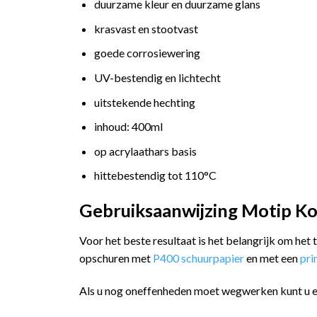
duurzame kleur en duurzame glans
krasvast en stootvast
goede corrosiewering
UV-bestendig en lichtecht
uitstekende hechting
inhoud: 400ml
op acrylaathars basis
hittebestendig tot 110°C
Gebruiksaanwijzing Motip Ko
Voor het beste resultaat is het belangrijk om het
opschuren met
P400 schuurpapier
en met een
pr
Als u nog oneffenheden moet wegwerken kunt u 