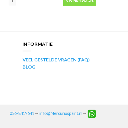
IN WINKELWAGEN
INFORMATIE
VEEL GESTELDE VRAGEN (FAQ)
BLOG
036-8419641
--
info@Mercuriuspaint.nl
--