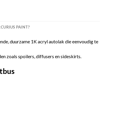
URIUS PAINT?
nde, duurzame 1K acryl autolak die eenvoudig te
 zoals spoilers, diffusers en sideskirts.
tbus