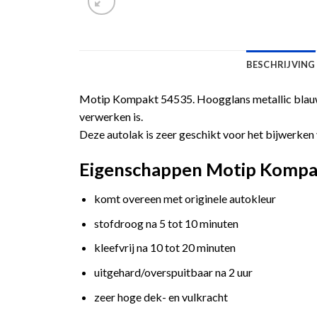
BESCHRIJVING
Motip Kompakt 54535. Hoogglans metallic blauwe
verwerken is.
Deze autolak is zeer geschikt voor het bijwerken 
Eigenschappen Motip Kompakt
komt overeen met originele autokleur
stofdroog na 5 tot 10 minuten
kleefvrij na 10 tot 20 minuten
uitgehard/overspuitbaar na 2 uur
zeer hoge dek- en vulkracht