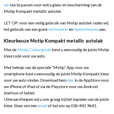
lak
toe te passen voor extra glans en bescherming van de
Motip Kompakt metallic autolak.
LET OP: voor een veilig gebruik van Motip autolak raden wij
het gebruik van een goed
verfmasker
en
handschoenen
aan.
Kleurkeuze Motip Kompakt metallic autolak
Met de
Motip Colourguide
kiest u eenvoudig de juiste Motip
kleurcode voor uw auto.
Met behulp van de speciale “Motip” App voor uw
smartphone kunt u eenvoudig de juiste Motip Kompakt kleur
voor uw auto vinden. Download hem
hier
in de AppStore voor
uw iPhone of iPad of via de Playstore voor uw Android
telefoon of tablet.
Uiteraard helpen wij u ook graag bij het bepalen van de juiste
kleur. Stuur ons een
email
of bel ons op 036-841 9641.