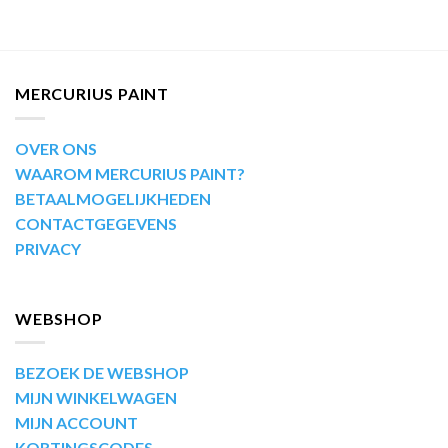
MERCURIUS PAINT
OVER ONS
WAAROM MERCURIUS PAINT?
BETAALMOGELIJKHEDEN
CONTACTGEGEVENS
PRIVACY
WEBSHOP
BEZOEK DE WEBSHOP
MIJN WINKELWAGEN
MIJN ACCOUNT
KORTINGSCODES