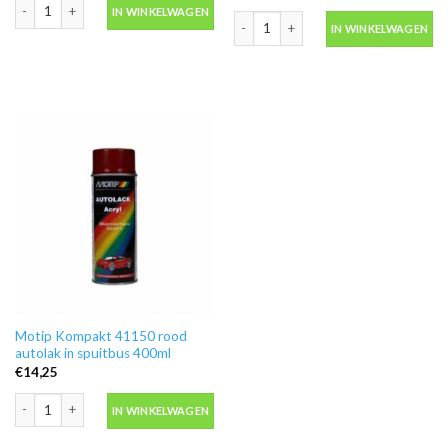
Motip Kompakt 55730 metallic goud autolak in spuitbus 400ml aantal
IN WINKELWAGEN
Motip Kompakt 53635 blauw metallic a
IN WINKELWAGEN
Motip Kompakt 41150 rood
autolak in spuitbus 400ml
€
14,25
Motip Kompakt 41150 rood autolak in spuitbus 400ml aantal
IN WINKELWAGEN