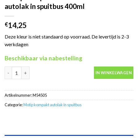
autolak in spuitbus 400ml
14,25
€
Deze kleur is niet standaard op voorraad. De levertijd is 2-3
werkdagen
Beschikbaar via nabestelling
Motip Kompakt 54505 blauw metallic autolak in spuitbus 400ml 
IN WINKELWAGEN
Artikelnummer:
M54505
Categorie:
Motip kompakt autolak in spuitbus