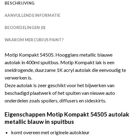
BESCHRIJVING
AANVULLENDE INFORMATIE
BEOORDELINGEN (0)
WAAROM MERCURIUS PAINT?
Motip Kompakt 54505. Hoogglans metallic blauwe
autolak in 400ml spuitbus. Motip Kompakt lak is een
sneldrogende, duurzame 1K acryl autolak die eenvoudig te
verwerken is.
Deze autolak is zeer geschikt voor het bijwerken van
beschadigd plaatwerk of het spuiten van nieuwe auto
onderdelen zoals spoilers, diffusers en sideskirts.
Eigenschappen Motip Kompakt 54505 autolak
metallic blauw in spuitbus
komt overeen met originele autokleur