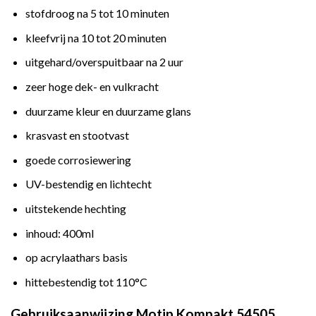
stofdroog na 5 tot 10 minuten
kleefvrij na 10 tot 20 minuten
uitgehard/overspuitbaar na 2 uur
zeer hoge dek- en vulkracht
duurzame kleur en duurzame glans
krasvast en stootvast
goede corrosiewering
UV-bestendig en lichtecht
uitstekende hechting
inhoud: 400ml
op acrylaathars basis
hittebestendig tot 110°C
Gebruiksaanwijzing Motip Kompakt 54505