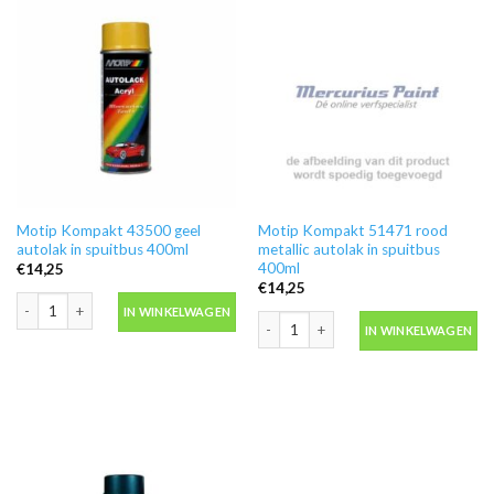
Motip Kompakt 43500 geel
Motip Kompakt 51471 rood
autolak in spuitbus 400ml
metallic autolak in spuitbus
400ml
€
14,25
€
14,25
Motip Kompakt 43500 geel autolak in spuitbus 400ml aantal
IN WINKELWAGEN
Motip Kompakt 51471 rood metallic au
IN WINKELWAGEN