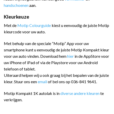
handschoenen
aan.
Kleurkeuze
Met de
Motip Colourguide
kiest u eenvoudig de juiste Motip
kleurcode voor uw auto.
Met behulp van de speciale “Motip” App voor uw
smartphone kunt u eenvoudig de juiste Motip Kompakt kleur
voor uw auto vinden. Download hem
hier
in de AppStore voor
uw iPhone of iPad of via de Playstore voor uw Android
telefoon of tablet.
Uiteraard helpen wij u ook graag bij het bepalen van de juiste
kleur. Stuur ons een
email
of bel ons op 036-841 9641.
Motip Kompakt 1K autolak is in
diverse andere kleuren
te
verkrijgen.