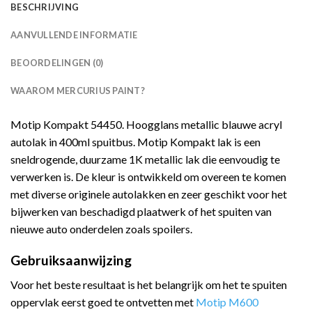
BESCHRIJVING
AANVULLENDE INFORMATIE
BEOORDELINGEN (0)
WAAROM MERCURIUS PAINT?
Motip Kompakt 54450. Hoogglans metallic blauwe acryl
autolak in 400ml spuitbus. Motip Kompakt lak is een
sneldrogende, duurzame 1K metallic lak die eenvoudig te
verwerken is. De kleur is ontwikkeld om overeen te komen
met diverse originele autolakken en zeer geschikt voor het
bijwerken van beschadigd plaatwerk of het spuiten van
nieuwe auto onderdelen zoals spoilers.
Gebruiksaanwijzing
Voor het beste resultaat is het belangrijk om het te spuiten
oppervlak eerst goed te ontvetten met
Motip M600