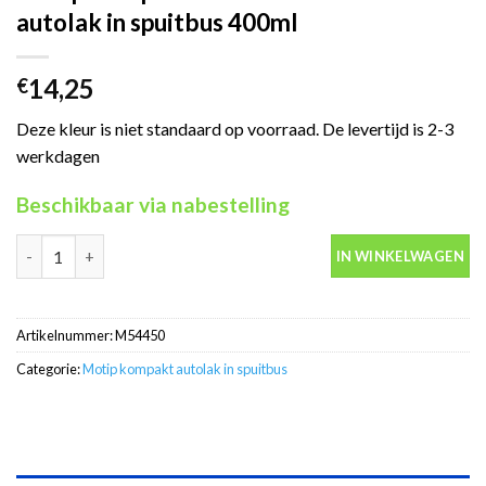
autolak in spuitbus 400ml
14,25
€
Deze kleur is niet standaard op voorraad. De levertijd is 2-3
werkdagen
Beschikbaar via nabestelling
Motip Kompakt 54450 blauw metallic autolak in spuitbus 400ml 
IN WINKELWAGEN
Artikelnummer:
M54450
Categorie:
Motip kompakt autolak in spuitbus