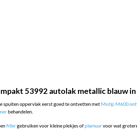
mpakt 53992 autolak metallic blauw in
 te spuiten oppervlak eerst goed te ontvetten met
Motip M600 ontv
imer
behandelen.
een
filler
gebruiken voor kleine plekjes of
plamuur
voor wat groter