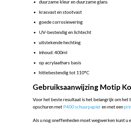
duurzame kleur en duurzame glans
krasvast en stootvast
goede corrosiewering
UV-bestendig en lichtecht
uitstekende hechting
inhoud: 400ml
op acrylaathars basis
hittebestendig tot 110°C
Gebruiksaanwijzing Motip Ko
Voor het beste resultaat is het belangrijk om het
opschuren met
P400 schuurpapier
en met een
pr
Als u nog oneffenheden moet wegwerken kunt u 