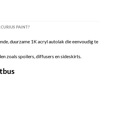
URIUS PAINT?
nde, duurzame 1K acryl autolak die eenvoudig te
 zoals spoilers, diffusers en sideskirts.
tbus