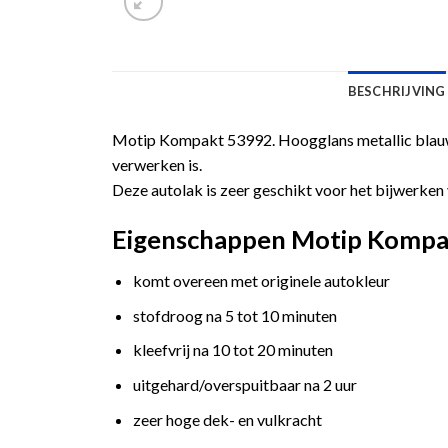
BESCHRIJVING
Motip Kompakt 53992. Hoogglans metallic blauwe
verwerken is.
Deze autolak is zeer geschikt voor het bijwerken 
Eigenschappen Motip Kompakt
komt overeen met originele autokleur
stofdroog na 5 tot 10 minuten
kleefvrij na 10 tot 20 minuten
uitgehard/overspuitbaar na 2 uur
zeer hoge dek- en vulkracht