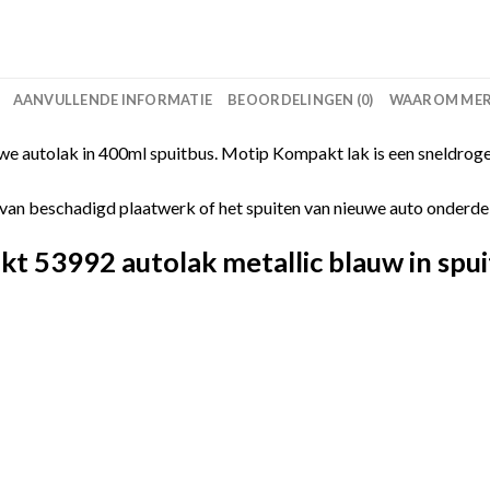
AANVULLENDE INFORMATIE
BEOORDELINGEN (0)
WAAROM MERC
 autolak in 400ml spuitbus. Motip Kompakt lak is een sneldroge
van beschadigd plaatwerk of het spuiten van nieuwe auto onderdelen
 53992 autolak metallic blauw in spui