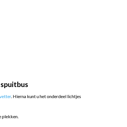
 spuitbus
etter
. Hierna kunt u het onderdeel lichtjes
e plekken.