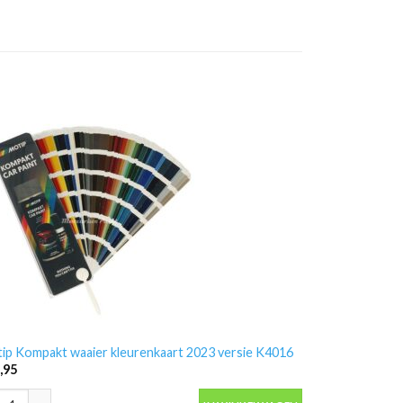
ip Kompakt waaier kleurenkaart 2023 versie K4016
,95
ip Kompakt waaier kleurenkaart 2023 versie K4016 aantal