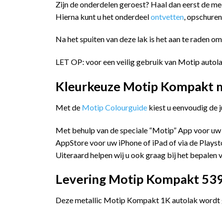
Zijn de onderdelen geroest? Haal dan eerst de m
Hierna kunt u het onderdeel
ontvetten
, opschure
Na het spuiten van deze lak is het aan te raden o
LET OP: voor een veilig gebruik van Motip autola
Kleurkeuze Motip Kompakt me
Met de
Motip Colourguide
kiest u eenvoudig de 
Met behulp van de speciale “Motip” App voor uw
AppStore voor uw iPhone of iPad of via de Playst
Uiteraard helpen wij u ook graag bij het bepalen v
Levering Motip Kompakt 5399
Deze metallic Motip Kompakt 1K autolak wordt ge