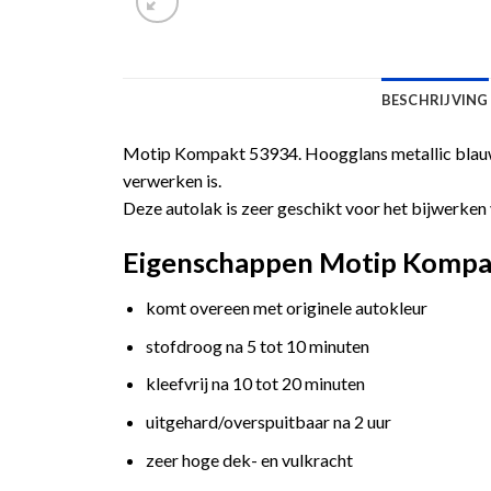
BESCHRIJVING
Motip Kompakt 53934. Hoogglans metallic blauwe
verwerken is.
Deze autolak is zeer geschikt voor het bijwerken 
Eigenschappen Motip Kompakt
komt overeen met originele autokleur
stofdroog na 5 tot 10 minuten
kleefvrij na 10 tot 20 minuten
uitgehard/overspuitbaar na 2 uur
zeer hoge dek- en vulkracht