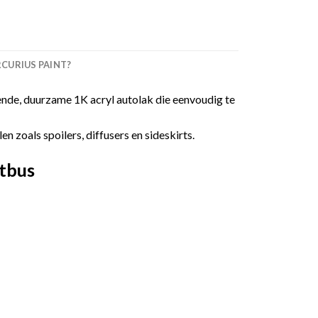
URIUS PAINT?
nde, duurzame 1K acryl autolak die eenvoudig te
 zoals spoilers, diffusers en sideskirts.
tbus