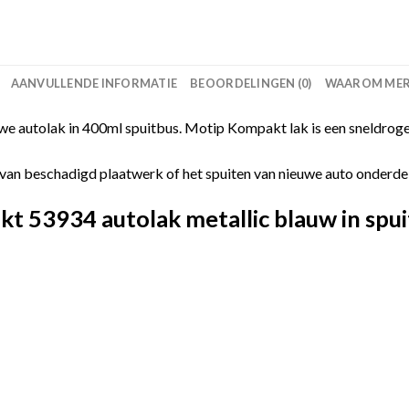
AANVULLENDE INFORMATIE
BEOORDELINGEN (0)
WAAROM MERC
 autolak in 400ml spuitbus. Motip Kompakt lak is een sneldroge
van beschadigd plaatwerk of het spuiten van nieuwe auto onderdelen
 53934 autolak metallic blauw in spui