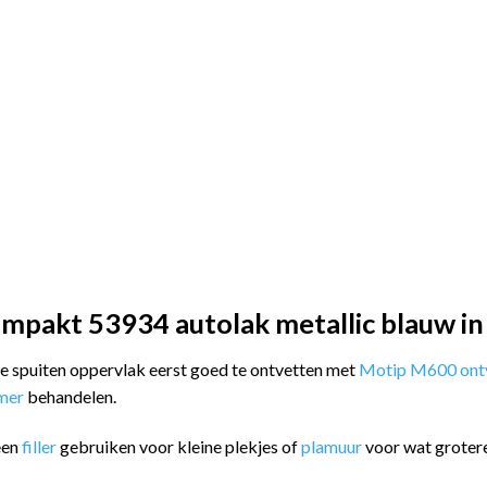
mpakt 53934 autolak metallic blauw in
 te spuiten oppervlak eerst goed te ontvetten met
Motip M600 ontv
imer
behandelen.
een
filler
gebruiken voor kleine plekjes of
plamuur
voor wat groter