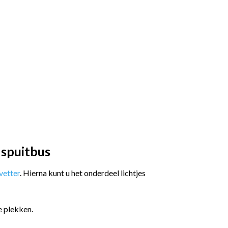
 spuitbus
etter
. Hierna kunt u het onderdeel lichtjes
e plekken.