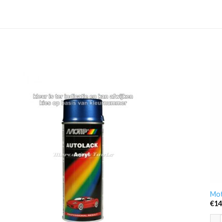
Mot
€
14
Mot