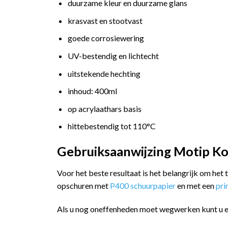
duurzame kleur en duurzame glans
krasvast en stootvast
goede corrosiewering
UV-bestendig en lichtecht
uitstekende hechting
inhoud: 400ml
op acrylaathars basis
hittebestendig tot 110°C
Gebruiksaanwijzing Motip Ko
Voor het beste resultaat is het belangrijk om het
opschuren met
P400 schuurpapier
en met een
pr
Als u nog oneffenheden moet wegwerken kunt u 