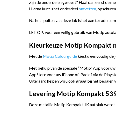
Zijn de onderdelen geroest? Haal dan eerst de m
Hierna kunt u het onderdeel
ontvetten
, opschure
Na het spuiten van deze lak is het aan te raden o
LET OP: voor een veilig gebruik van Motip autola
Kleurkeuze Motip Kompakt me
Met de
Motip Colourguide
kiest u eenvoudig de 
Met behulp van de speciale “Motip” App voor uw
AppStore voor uw iPhone of iPad of via de Playst
Uiteraard helpen wij u ook graag bij het bepalen v
Levering Motip Kompakt 5393
Deze metallic Motip Kompakt 1K autolak wordt ge