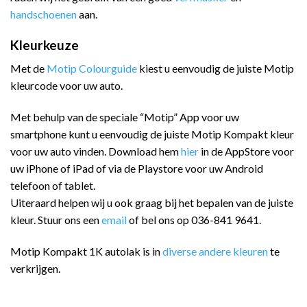
handschoenen
aan.
Kleurkeuze
Met de
Motip Colourguide
kiest u eenvoudig de juiste Motip
kleurcode voor uw auto.
Met behulp van de speciale “Motip” App voor uw
smartphone kunt u eenvoudig de juiste Motip Kompakt kleur
voor uw auto vinden. Download hem
hier
in de AppStore voor
uw iPhone of iPad of via de Playstore voor uw Android
telefoon of tablet.
Uiteraard helpen wij u ook graag bij het bepalen van de juiste
kleur. Stuur ons een
email
of bel ons op 036-841 9641.
Motip Kompakt 1K autolak is in
diverse andere kleuren
te
verkrijgen.