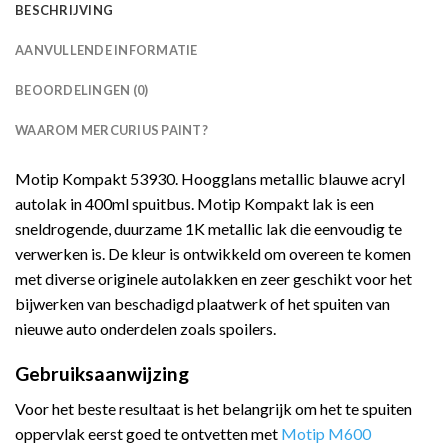
BESCHRIJVING
AANVULLENDE INFORMATIE
BEOORDELINGEN (0)
WAAROM MERCURIUS PAINT?
Motip Kompakt 53930. Hoogglans metallic blauwe acryl
autolak in 400ml spuitbus. Motip Kompakt lak is een
sneldrogende, duurzame 1K metallic lak die eenvoudig te
verwerken is. De kleur is ontwikkeld om overeen te komen
met diverse originele autolakken en zeer geschikt voor het
bijwerken van beschadigd plaatwerk of het spuiten van
nieuwe auto onderdelen zoals spoilers.
Gebruiksaanwijzing
Voor het beste resultaat is het belangrijk om het te spuiten
oppervlak eerst goed te ontvetten met
Motip M600