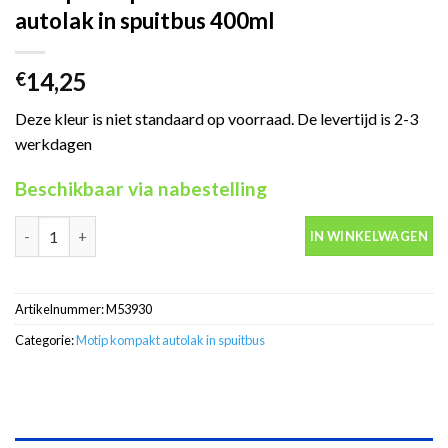
autolak in spuitbus 400ml
14,25
€
Deze kleur is niet standaard op voorraad. De levertijd is 2-3
werkdagen
Beschikbaar via nabestelling
Motip Kompakt 53930 blauw metallic autolak in spuitbus 400ml 
IN WINKELWAGEN
Artikelnummer:
M53930
Categorie:
Motip kompakt autolak in spuitbus